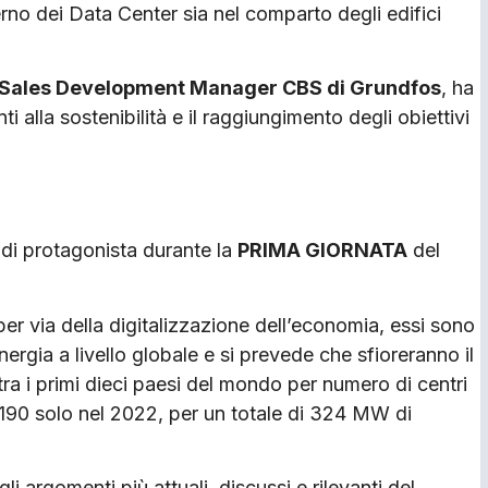
nterno dei Data Center sia nel comparto degli edifici
Sales Development Manager CBS di Grundfos
, ha
ti alla sostenibilità e il raggiungimento degli obiettivi
o di protagonista durante la
PRIMA GIORNATA
del
er via della digitalizzazione dell’economia, essi sono
ergia a livello globale e si prevede che sfioreranno il
 tra i primi dieci paesi del mondo per numero di centri
o 190 solo nel 2022, per un totale di 324 MW di
i argomenti più attuali, discussi e rilevanti del