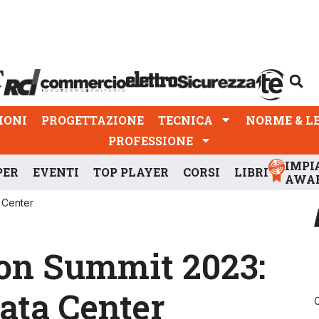
PROGETTAZIONE
TECNICA
NORME & LEGGI
IONI
PROGETTAZIONE
TECNICA
NORME & L
PROFESSIONE
IMPI
PER
EVENTI
TOP PLAYER
CORSI
LIBRI
AWA
 Center
on Summit 2023:
ata Center