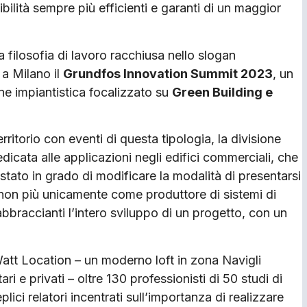
bilità sempre più efficienti e garanti di un maggior
a filosofia di lavoro racchiusa nello slogan
 a Milano il
Grundfos Innovation Summit 2023
, un
one impiantistica focalizzato su
Green Building e
itorio con eventi di questa tipologia, la divisione
edicata alle applicazioni negli edifici commerciali, che
tato in grado di modificare la modalità di presentarsi
 non più unicamente come produttore di sistemi di
braccianti l’intero sviluppo di un progetto, con un
 Watt Location – un moderno loft in zona Navigli
i e privati – oltre 130 professionisti di 50 studi di
lici relatori incentrati sull’importanza di realizzare