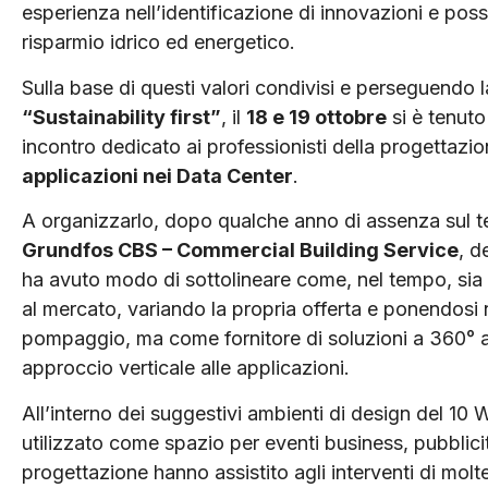
esperienza nell’identificazione di innovazioni e possi
risparmio idrico ed energetico.
Sulla base di questi valori condivisi e perseguendo l
“Sustainability first”
, il
18 e 19 ottobre
si è tenuto
incontro dedicato ai professionisti della progettazi
applicazioni nei Data Center
.
A organizzarlo, dopo qualche anno di assenza sul terr
Grundfos CBS – Commercial Building Service
, d
ha avuto modo di sottolineare come, nel tempo, sia s
al mercato, variando la propria offerta e ponendosi
pompaggio, ma come fornitore di soluzioni a 360° ab
approccio verticale alle applicazioni.
All’interno dei suggestivi ambienti di design del 10
utilizzato come spazio per eventi business, pubblicitar
progettazione hanno assistito agli interventi di moltep