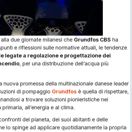
alla due giornate milanesi che
Grundfos CBS
ha
punti e riflessioni sulle normative attuali, le tendenze
de legate a regolazione e progettazione dei
incendio
, per una distribuzione dell’acqua più
la nuova promessa della multinazionale danese leader
oluzioni di pompaggio
Grundfos
è quella di rispettare,
andosi a trovare soluzioni pionieristiche nei
primaria, all’energia e al clima.
onfronti del pianeta, dei suoi abitanti e delle
he lo spinge ad applicare quotidianamente la propria