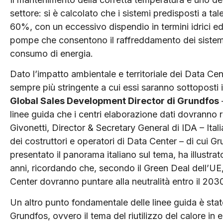
settore: si è calcolato che i sistemi predisposti a 
60%, con un eccessivo dispendio in termini idrici ed 
pompe che consentono il raffreddamento dei sistem
consumo di energia.
Dato l’impatto ambientale e territoriale dei Data Cen
sempre più stringente a cui essi saranno sottoposti
Global Sales Development Director di Grundfos
–
linee guida che i centri elaborazione dati dovranno ri
Givonetti, Director & Secretary General di IDA – Ita
dei costruttori e operatori di Data Center – di cui G
presentato il panorama italiano sul tema, ha illustrato
anni, ricordando che, secondo il Green Deal dell’UE, 
Center dovranno puntare alla neutralità entro il 203
Un altro punto fondamentale delle linee guida è stat
Grundfos, ovvero il tema del riutilizzo del calore i