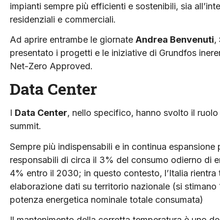
impianti sempre più efficienti e sostenibili, sia all’i
residenziali e commerciali.
Ad aprire entrambe le giornate
Andrea Benvenuti
,
presentato i progetti e le iniziative di Grundfos ineren
Net-Zero Approved.
Data Center
I
Data Center
, nello specifico, hanno svolto il ruol
summit.
Sempre più indispensabili e in continua espansione p
responsabili di circa il 3% del consumo odierno di en
4% entro il 2030; in questo contesto, l’Italia rientra
elaborazione dati su territorio nazionale (si stiman
potenza energetica nominale totale consumata)
Il mantenimento della corretta temperatura è uno degl