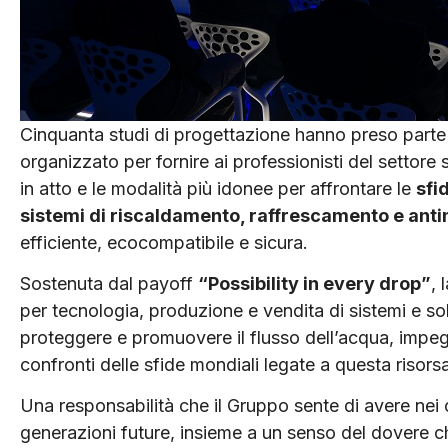
Cinquanta studi di progettazione hanno preso parte 
organizzato per fornire ai professionisti del settore s
in atto e le modalità più idonee per affrontare le
sfi
sistemi di riscaldamento, raffrescamento e ant
efficiente, ecocompatibile e sicura.
Sostenuta dal payoff
“Possibility in every drop”
, 
per tecnologia, produzione e vendita di sistemi e s
proteggere e promuovere il flusso dell’acqua, impegn
confronti delle sfide mondiali legate a questa risorsa 
Una responsabilità che il Gruppo sente di avere nei c
generazioni future, insieme a un senso del dovere c