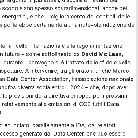
tale scopo siano spesso sovradimensionati anche del
energetici, e che il miglioramento dei controlli delle
i porterebbe certamente a una notevole riduzione del
ter a livello internazionale e la regolamentazione
 in futuro – come sottolineato da
David Mc Lean
,
 durante il convegno si è trattato delle sfide e delle
spettare. A intervenire, tra gli oratori, anche Marco
lian Data Center Association, l’associazione nazionale
rundfos diverrà socia entro il 2024 – che, dopo aver
 le previsioni della direttiva europea per i prossimi
relativamente alle emissioni di CO2 tutti i Data
0.
o enunciato, parallelamente a IDA, dai relatori
n eccesso generato dai Data Center, che può essere