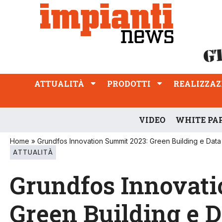
ATTUALITÀ
PRODOTTI
REALIZZAZIONI
PROFESSIONE
ATTUALITÀ
PRODOTTI
REALIZZAZ
VIDEO
WHITE PA
Home
»
Grundfos Innovation Summit 2023: Green Building e Data
ATTUALITÀ
Grundfos Innovati
Green Building e D