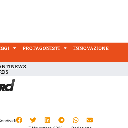
PROTAGONISTI
INNOVAZIONE
EGGI
PROTAGONISTI
INNOVAZIONE
ANTINEWS
RDS
Condividi