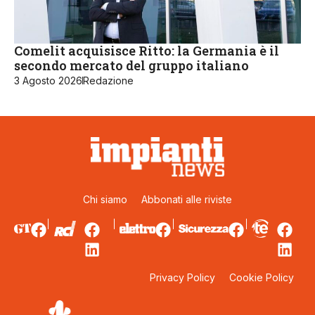
Comelit acquisisce Ritto: la Germania è il
secondo mercato del gruppo italiano
3 Agosto 2026
Redazione
Chi siamo
Abbonati alle riviste
Privacy Policy
Cookie Policy