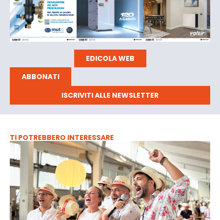
EDICOLA WEB
ABBONATI
ISCRIVITI ALLE NEWSLETTER
TI POTREBBERO INTERESSARE