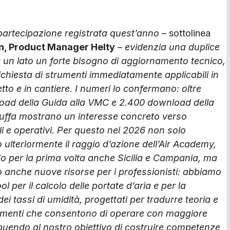
artecipazione registrata quest’anno
– sottolinea
n, Product Manager Helty
–
evidenzia una duplice
 un lato un forte bisogno di aggiornamento tecnico,
 richiesta di strumenti immediatamente applicabili in
tto e in cantiere. I numeri lo confermano: oltre
oad della Guida alla VMC e 2.400 download della
uffa mostrano un interesse concreto verso
li e operativi. Per questo nel 2026 non solo
ulteriormente il raggio d’azione dell’Air Academy,
 per la prima volta anche Sicilia e Campania, ma
 anche nuove risorse per i professionisti: abbiamo
ol per il calcolo delle portate d’aria e per la
ei tassi di umidità, progettati per tradurre teoria e
trumenti che consentono di operare con maggiore
ribuendo al nostro obiettivo di costruire competenze