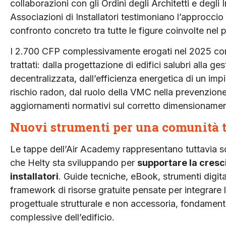
collaborazioni con gli Ordini degli Architetti e degli In
Associazioni di Installatori testimoniano l’approccio
confronto concreto tra tutte le figure coinvolte nel 
I 2.700 CFP complessivamente erogati nel 2025 conf
trattati: dalla progettazione di edifici salubri alla g
decentralizzata, dall’efficienza energetica di un imp
rischio radon, dal ruolo della VMC nella prevenzione d
aggiornamenti normativi sul corretto dimensionamento 
Nuovi strumenti per una comunità 
Le tappe dell’Air Academy rappresentano tuttavia s
che Helty sta sviluppando per
supportare la cresci
installatori
. Guide tecniche, eBook, strumenti digita
framework di risorse gratuite pensate per integrare
progettuale strutturale e non accessoria, fondamental
complessive dell’edificio.