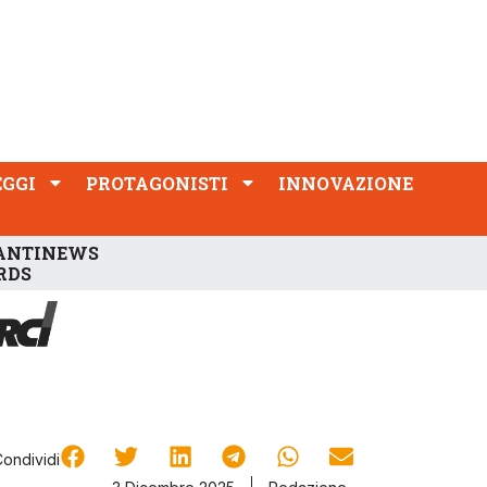
PROTAGONISTI
INNOVAZIONE
EGGI
PROTAGONISTI
INNOVAZIONE
ANTINEWS
RDS
Condividi