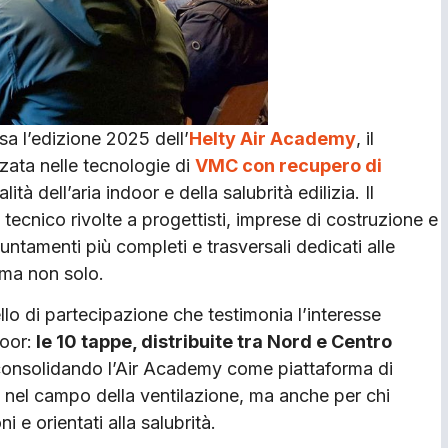
a l’edizione 2025 dell’
Helty Air Academy
, il
zata nelle tecnologie di
VMC con recupero di
ità dell’aria indoor e della salubrità edilizia. Il
tecnico rivolte a progettisti, imprese di costruzione e
puntamenti più completi e trasversali dedicati alle
 ma non solo.
ello di partecipazione che testimonia l’interesse
oor:
le 10 tappe, distribuite tra Nord e Centro
consolidando l’Air Academy come piattaforma di
 nel campo della ventilazione, ma anche per chi
i e orientati alla salubrità.