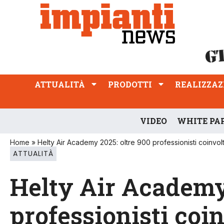
ATTUALITÀ
PRODOTTI
REALIZZAZIONI
PROFESSIONE
ATTUALITÀ
PRODOTTI
REALIZZAZ
VIDEO
WHITE PA
Home
»
Helty Air Academy 2025: oltre 900 professionisti coinvolt
ATTUALITÀ
Helty Air Academy 
professionisti coin