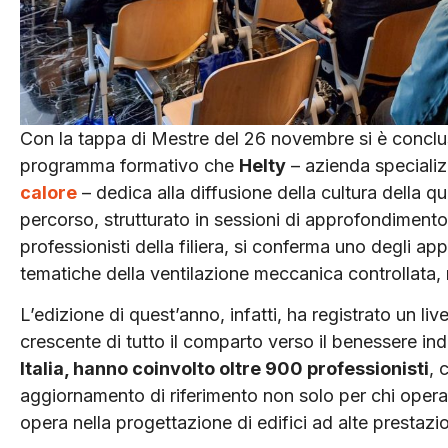
Con la tappa di Mestre del 26 novembre si è conclus
programma formativo che
Helty
– azienda specializ
calore
– dedica alla diffusione della cultura della qual
percorso, strutturato in sessioni di approfondimento 
professionisti della filiera, si conferma uno degli ap
tematiche della ventilazione meccanica controllata,
L’edizione di quest’anno, infatti, ha registrato un liv
crescente di tutto il comparto verso il benessere ind
Italia, hanno coinvolto oltre 900 professionisti
, 
aggiornamento di riferimento non solo per chi opera
opera nella progettazione di edifici ad alte prestazion