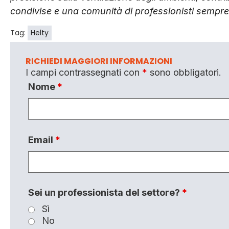
condivise e una comunità di professionisti sempr
Tag:
Helty
RICHIEDI MAGGIORI INFORMAZIONI
I campi contrassegnati con
*
sono obbligatori.
Nome
*
Email
*
Sei un professionista del settore?
*
Sì
No