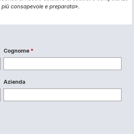
e più consapevole e preparata».
Cognome
*
Azienda