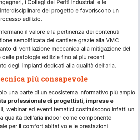
gegneri, i Collegi dei Periti Industriali e le
 interdisciplinare del progetto e favoriscono un
processo edilizio.
ermano il valore e la pertinenza dei contenuti
estione semplificata del cantiere grazie alla VMC
ianto di ventilazione meccanica alla mitigazione del
elle patologie edilizie fino ai più recenti
degli impianti dedicati alla qualità dell’aria.
tecnica più consapevole
olo una parte di un ecosistema informativo più ampio
ta professionale di progettisti, imprese e
li, webinar ed eventi tematici costituiscono infatti un
 la qualità dell’aria indoor come componente
e per il comfort abitativo e le prestazioni