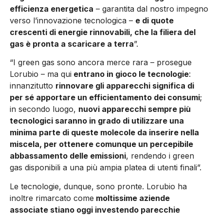
efficienza energetica
– garantita dal nostro impegno
verso l’innovazione tecnologica –
e di quote
crescenti di energie rinnovabili, che la filiera del
gas è pronta a scaricare a terra
”.
“I green gas sono ancora merce rara – prosegue
Lorubio – ma qui
entrano in gioco le tecnologie
:
innanzitutto
rinnovare gli apparecchi significa di
per sé apportare un efficientamento dei consumi
;
in secondo luogo,
nuovi apparecchi sempre più
tecnologici saranno in grado di utilizzare una
minima parte di queste molecole da inserire nella
miscela, per ottenere comunque un percepibile
abbassamento delle emissioni
, rendendo i green
gas disponibili a una più ampia platea di utenti finali”.
Le tecnologie, dunque, sono pronte. Lorubio ha
inoltre rimarcato come
moltissime aziende
associate stiano oggi investendo parecchie