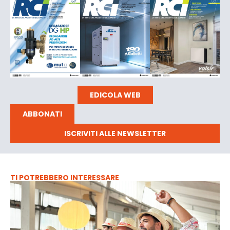
EDICOLA WEB
ABBONATI
ISCRIVITI ALLE NEWSLETTER
TI POTREBBERO INTERESSARE