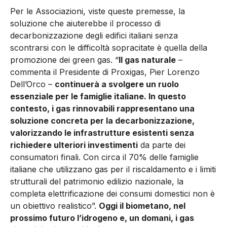
Per le Associazioni, viste queste premesse, la
soluzione che aiuterebbe il processo di
decarbonizzazione degli edifici italiani senza
scontrarsi con le difficoltà sopracitate è quella della
promozione dei green gas. “
Il gas naturale
–
commenta il Presidente di Proxigas, Pier Lorenzo
Dell’Orco –
continuerà a svolgere un ruolo
essenziale per le famiglie italiane. In questo
contesto, i gas rinnovabili rappresentano una
soluzione concreta per la decarbonizzazione,
valorizzando le infrastrutture esistenti senza
richiedere ulteriori investimenti
da parte dei
consumatori finali. Con circa il 70% delle famiglie
italiane che utilizzano gas per il riscaldamento e i limiti
strutturali del patrimonio edilizio nazionale, la
completa elettrificazione dei consumi domestici non è
un obiettivo realistico”.
Oggi il biometano, nel
prossimo futuro l’idrogeno e, un domani, i gas