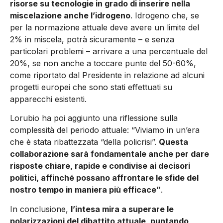
risorse su tecnologie in grado di inserire nella
miscelazione anche l’idrogeno
. Idrogeno che, se
per la normazione attuale deve avere un limite del
2% in miscela, potrà sicuramente – e senza
particolari problemi – arrivare a una percentuale del
20%, se non anche a toccare punte del 50-60%,
come riportato dal Presidente in relazione ad alcuni
progetti europei che sono stati effettuati su
apparecchi esistenti.
Lorubio ha poi aggiunto una riflessione sulla
complessità del periodo attuale: “Viviamo in un’era
che è stata ribattezzata “della policrisi”.
Questa
collaborazione sarà fondamentale anche per dare
risposte chiare, rapide e condivise ai decisori
politici, affinché possano affrontare le sfide del
nostro tempo in maniera più efficace”
.
In conclusione,
l’intesa mira a superare le
polarizzazioni del dibattito attuale, puntando