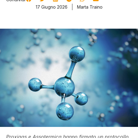
17 Giugno 2026
Marta Traino
Proxigas e Assotermica hanno firmato un protocollo