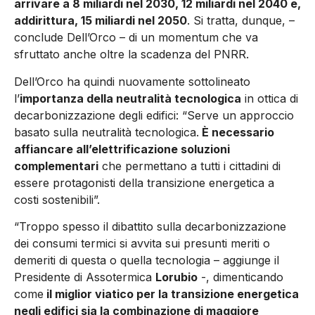
arrivare a 8 miliardi nel 2030, 12 miliardi nel 2040 e,
addirittura, 15 miliardi nel 2050
. Si tratta, dunque, –
conclude Dell’Orco – di un momentum che va
sfruttato anche oltre la scadenza del PNRR.
Dell’Orco ha quindi nuovamente sottolineato
l’
importanza della neutralità tecnologica
in ottica di
decarbonizzazione degli edifici: “Serve un approccio
basato sulla neutralità tecnologica.
È necessario
affiancare all’elettrificazione soluzioni
complementari
che permettano a tutti i cittadini di
essere protagonisti della transizione energetica a
costi sostenibili”.
“Troppo spesso il dibattito sulla decarbonizzazione
dei consumi termici si avvita sui presunti meriti o
demeriti di questa o quella tecnologia – aggiunge il
Presidente di Assotermica
Lorubio
-, dimenticando
come
il miglior viatico per la transizione energetica
negli edifici sia la combinazione di maggiore