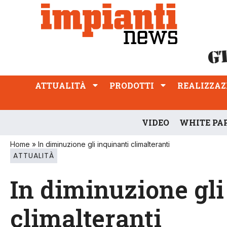
ATTUALITÀ
PRODOTTI
REALIZZAZIONI
PROFESSIONE
ATTUALITÀ
PRODOTTI
REALIZZAZ
VIDEO
WHITE PA
Home
»
In diminuzione gli inquinanti climalteranti
ATTUALITÀ
In diminuzione gli
climalteranti