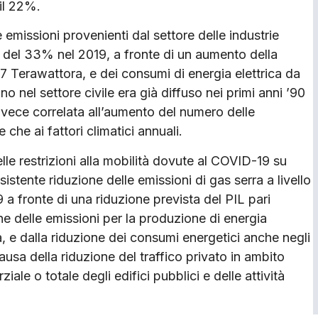
il 22%.
 emissioni provenienti dal settore delle industrie
 del 33% nel 2019, a fronte di un aumento della
7 Terawattora, e dei consumi di energia elettrica da
 nel settore civile era già diffuso nei primi anni ’90
è invece correlata all’aumento del numero delle
e che ai fattori climatici annuali.
elle restrizioni alla mobilità dovute al COVID-19 su
nsistente riduzione delle emissioni di gas serra a livello
9 a fronte di una riduzione prevista del PIL pari
e delle emissioni per la produzione di energia
, e dalla riduzione dei consumi energetici anche negli
causa della riduzione del traffico privato in ambito
ale o totale degli edifici pubblici e delle attività