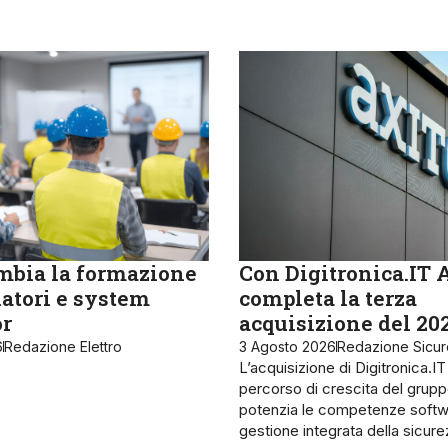
bia la formazione
Con Digitronica.IT 
latori e system
completa la terza
or
acquisizione del 20
6
Redazione Elettro
3 Agosto 2026
Redazione Sicu
L’acquisizione di Digitronica.IT
percorso di crescita del grupp
potenzia le competenze softw
gestione integrata della sicur