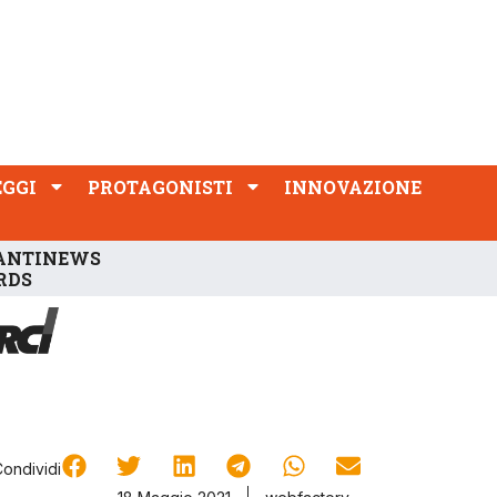
PROTAGONISTI
INNOVAZIONE
EGGI
PROTAGONISTI
INNOVAZIONE
ANTINEWS
RDS
Condividi