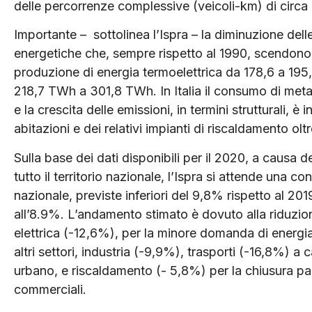
delle percorrenze complessive (veicoli-km) di circa 
Importante – sottolinea l’Ispra – la diminuzione delle
energetiche che, sempre rispetto al 1990, scendono
produzione di energia termoelettrica da 178,6 a 195,
218,7 TWh a 301,8 TWh. In Italia il consumo di metano
e la crescita delle emissioni, in termini strutturali, 
abitazioni e dei relativi impianti di riscaldamento oltr
Sulla base dei dati disponibili per il 2020, a causa d
tutto il territorio nazionale, l’Ispra si attende una co
nazionale, previste inferiori del 9,8% rispetto al 201
all’8.9%. L’andamento stimato è dovuto alla riduzion
elettrica (-12,6%), per la minore domanda di energia
altri settori, industria (-9,9%), trasporti (-16,8%) a 
urbano, e riscaldamento (- 5,8%) per la chiusura parzi
commerciali.