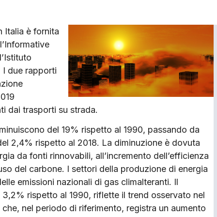
Italia è fornita
l’Informative
’Istituto
 I due rapporti
azione
2019
 dai trasporti su strada.
a diminuiscono del 19% rispetto al 1990, passando da
el 2,4% rispetto al 2018. La diminuzione è dovuta
rgia da fonti rinnovabili, all’incremento dell’efficienza
l’uso del carbone. I settori della produzione di energia
elle emissioni nazionali di gas climalteranti. Il
,2% rispetto al 1990, riflette il trend osservato nel
 che, nel periodo di riferimento, registra un aumento