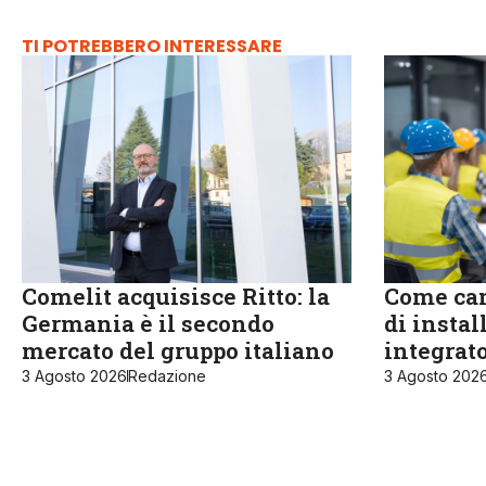
TI POTREBBERO INTERESSARE
Comelit acquisisce Ritto: la
Come cam
Germania è il secondo
di instal
mercato del gruppo italiano
integrat
3 Agosto 2026
Redazione
3 Agosto 202