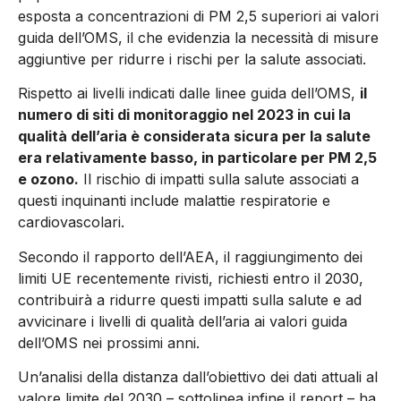
esposta a concentrazioni di PM 2,5 superiori ai valori
guida dell’OMS, il che evidenzia la necessità di misure
aggiuntive per ridurre i rischi per la salute associati.
Rispetto ai livelli indicati dalle linee guida dell’OMS,
il
numero di siti di monitoraggio nel 2023 in cui la
qualità dell’aria è considerata sicura per la salute
era relativamente basso, in particolare per PM 2,5
e ozono.
Il rischio di impatti sulla salute associati a
questi inquinanti include malattie respiratorie e
cardiovascolari.
Secondo il rapporto dell’AEA, il raggiungimento dei
limiti UE recentemente rivisti, richiesti entro il 2030,
contribuirà a ridurre questi impatti sulla salute e ad
avvicinare i livelli di qualità dell’aria ai valori guida
dell’OMS nei prossimi anni.
Un’analisi della distanza dall’obiettivo dei dati attuali al
valore limite del 2030 – sottolinea infine il report – ha