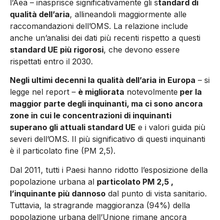
l’Aea – inasprisce significativamente gli s
tandard di
qualità dell’aria
, allineandoli maggiormente alle
raccomandazioni dell’OMS. La relazione include
anche un’analisi dei dati più recenti rispetto a questi
standard UE più rigorosi
, che devono essere
rispettati entro il 2030.
Negli ultimi decenni la qualità dell’aria in Europa
– si
legge nel report –
è migliorata
notevolmente
per la
maggior parte degli inquinanti, ma ci sono ancora
zone in cui le concentrazioni di inquinanti
superano gli attuali standard UE
e i valori guida più
severi dell’OMS. Il più significativo di questi inquinanti
è il particolato fine (PM 2,5).
Dal 2011, tutti i Paesi hanno ridotto l’esposizione della
popolazione urbana al
particolato PM 2,5 ,
l’inquinante più dannoso
dal punto di vista sanitario.
Tuttavia, la stragrande maggioranza (94%) della
popolazione urbana dell’Unione rimane ancora