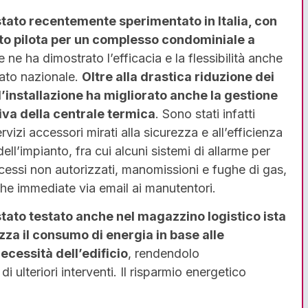
stato recentemente sperimentato in Italia, con
to pilota per un complesso condominiale a
 ne ha dimostrato l’efficacia e la flessibilità anche
cato nazionale.
Oltre alla drastica riduzione dei
’installazione ha migliorato anche la gestione
va della centrale termica
. Sono stati infatti
ervizi accessori mirati alla sicurezza e all’efficienza
ell’impianto, fra cui alcuni sistemi di allarme per
ccessi non autorizzati, manomissioni e fughe di gas,
che immediate via email ai manutentori.
stato testato anche nel magazzino logistico ista
zza il consumo di energia in base alle
ecessità dell’edificio
, rendendolo
 ulteriori interventi. Il risparmio energetico