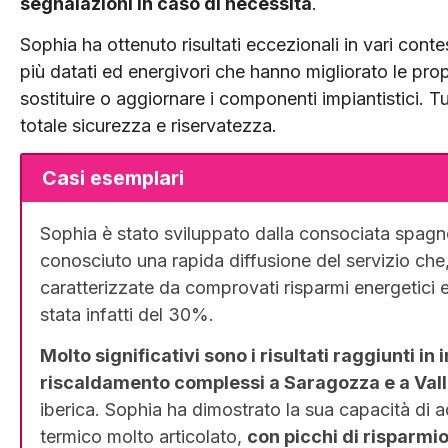
segnalazioni in caso di necessità
.
Sophia ha ottenuto risultati eccezionali in vari contes
più da­tati ed energivori che hanno migliorato le prop
sostituire o aggiornare i componenti impiantistici. Tu
totale si­curezza e riservatezza.
Casi esemplari
Sophia è stato sviluppato dalla consociata spagno
conosciuto una rapida diffusione del servizio che, 
caratterizzate da comprovati risparmi energetici
stata infatti del 30%.
Molto significativi sono i risultati raggiunti in
riscaldamento complessi a Saragozza e a Vall
iberica. Sophia ha dimostrato la sua capacità di a
termico molto articolato,
con picchi di risparmio