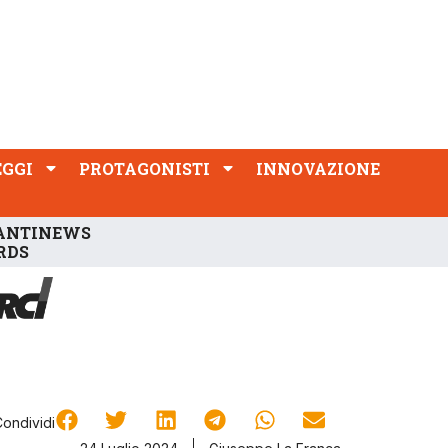
PROTAGONISTI
INNOVAZIONE
EGGI
PROTAGONISTI
INNOVAZIONE
ANTINEWS
RDS
Condividi