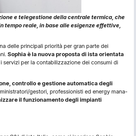
azione e telegestione della centrale termica, che
 tempo reale, in base alle esigenze effettive,
na delle principali priorità per gran parte dei
ni.
Sophia è la nuova proposta di ista orientata
i servizi per la contabilizza­zione dei consumi di
one, controllo e gestione automatica degli
mministratori/gestori, professionisti ed energy mana­
izzare il fun­zionamento degli impianti