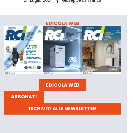
24 Luglio 2024
Giuseppe La Franca
EDICOLA WEB
EDICOLA WEB
ABBONATI
ISCRIVITI ALLE NEWSLETTER