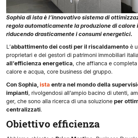
Sophia di ista è l’innovativo sistema di ottimizz
regola automaticamente la produzione di calore in
riducendo drasticamente i consumi energetici.
L’
abbattimento dei costi per il riscaldamento
è u
proprietari e dei gestori di patrimoni immobiliari italia
all’efficienza energetica
, che affianca e completa 
calore e acqua, core business del gruppo.
Con Sophia,
ista
entra nel mondo della supervisi
impianti
, rivolgendosi all’ampio bacino di utenti, a
ger, che sono alla ricerca di una soluzione
per ottim
centralizzati
.
Obiettivo efficienza