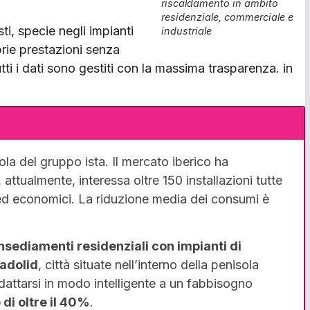
riscaldamento in ambito
residenziale, commerciale e
ti, specie negli impianti
industriale
rie presta­zioni senza
tti i dati sono gestiti con la massima trasparenza. in
la del gruppo ista. Il mercato iberico ha
attualmente, interessa oltre 150 installazioni tutte
 ed economici. La riduzione media dei consumi è
 insediamenti residenziali con impianti di
adolid
, città situate nell’interno della penisola
dattarsi in modo intelligente a un fabbisogno
 di oltre il 40%
.