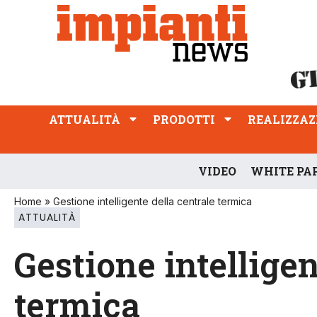
ATTUALITÀ
PRODOTTI
REALIZZAZIONI
PROFESSIONE
ATTUALITÀ
PRODOTTI
REALIZZAZ
VIDEO
WHITE PA
Home
»
Gestione intelligente della centrale termica
ATTUALITÀ
Gestione intelligen
termica