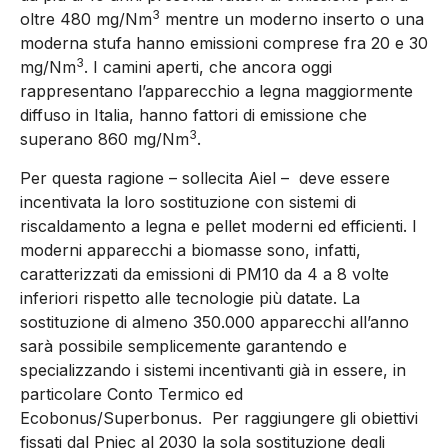
3
oltre 480 mg/Nm
mentre un moderno inserto o una
moderna stufa hanno emissioni comprese fra 20 e 30
3
mg/Nm
. I camini aperti, che ancora oggi
rappresentano l’apparecchio a legna maggiormente
diffuso in Italia, hanno fattori di emissione che
3
superano 860 mg/Nm
.
Per questa ragione – sollecita Aiel – deve essere
incentivata la loro sostituzione con sistemi di
riscaldamento a legna e pellet moderni ed efficienti. I
moderni apparecchi a biomasse sono, infatti,
caratterizzati da emissioni di PM10 da 4 a 8 volte
inferiori rispetto alle tecnologie più datate. La
sostituzione di almeno 350.000 apparecchi all’anno
sarà possibile semplicemente garantendo e
specializzando i sistemi incentivanti già in essere, in
particolare Conto Termico ed
Ecobonus/Superbonus. Per raggiungere gli obiettivi
fissati dal Pniec al 2030 la sola sostituzione degli