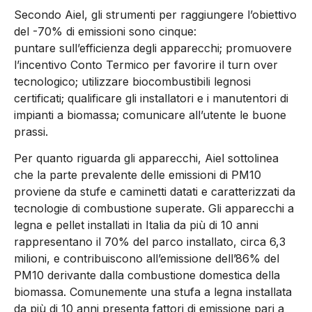
Secondo Aiel, gli strumenti per raggiungere l’obiettivo
del -70% di emissioni sono cinque:
puntare sull’efficienza degli apparecchi; promuovere
l’incentivo Conto Termico per favorire il turn over
tecnologico; utilizzare biocombustibili legnosi
certificati; qualificare gli installatori e i manutentori di
impianti a biomassa; comunicare all’utente le buone
prassi.
Per quanto riguarda gli apparecchi, Aiel sottolinea
che la parte prevalente delle emissioni di PM10
proviene da stufe e caminetti datati e caratterizzati da
tecnologie di combustione superate. Gli apparecchi a
legna e pellet installati in Italia da più di 10 anni
rappresentano il 70% del parco installato, circa 6,3
milioni, e contribuiscono all’emissione dell’86% del
PM10 derivante dalla combustione domestica della
biomassa. Comunemente una stufa a legna installata
da più di 10 anni presenta fattori di emissione pari a