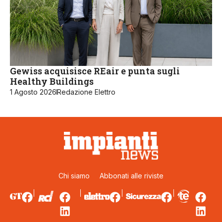
Gewiss acquisisce REair e punta sugli
Healthy Buildings
1 Agosto 2026
Redazione Elettro
Chi siamo
Abbonati alle riviste