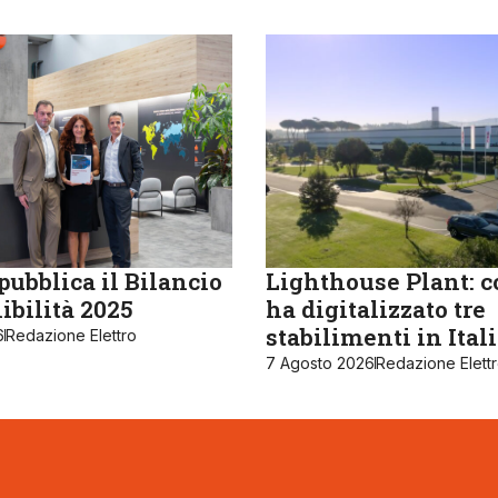
ubblica il Bilancio
Lighthouse Plant: 
ibilità 2025
ha digitalizzato tre
stabilimenti in Ital
6
Redazione Elettro
7 Agosto 2026
Redazione Elett