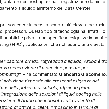
ud, data center, hosting, e-mail, registrazione domini e
damento a liquido all’interno del
Data Center
per sostenere la densità sempre più elevata dei rack
 processori. Questo tipo di tecnologia ha, infatti, lo
i pubblici e privati, con specifiche esigenze in ambito
uting (HPC), applicazioni che richiedono una elevata
er ospitare armadi raffreddati a liquido, Aruba è tra
la nuova generazione di macchine pensate per
 Computing»
– ha commentato
Giancarlo Giacomello
,
di soluzione risponde alle crescenti esigenze del
à e della potenza di calcolo, offrendo piena
integrazione delle soluzioni di liquid cooling nelle
novazione di Aruba che è basata sulla volontà di
ano di offrire ai clienti il massimo in termini di