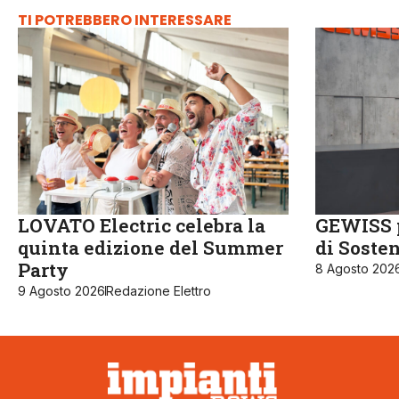
TI POTREBBERO INTERESSARE
LOVATO Electric celebra la
GEWISS p
quinta edizione del Summer
di Sosten
Party
8 Agosto 202
9 Agosto 2026
Redazione Elettro