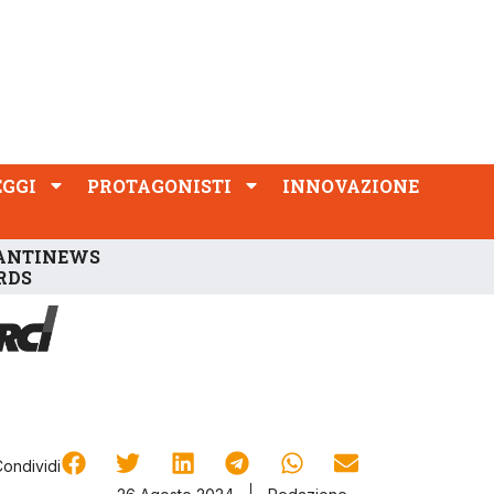
PROTAGONISTI
INNOVAZIONE
EGGI
PROTAGONISTI
INNOVAZIONE
ANTINEWS
RDS
Condividi