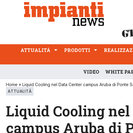
ATTUALITÀ
PRODOTTI
REALIZZAZIONI
PROFESSIONE
ATTUALITÀ
PRODOTTI
REALIZZAZ
VIDEO
WHITE PA
Home
»
Liquid Cooling nel Data Center campus Aruba di Ponte S
ATTUALITÀ
Liquid Cooling nel
campus Aruba di P