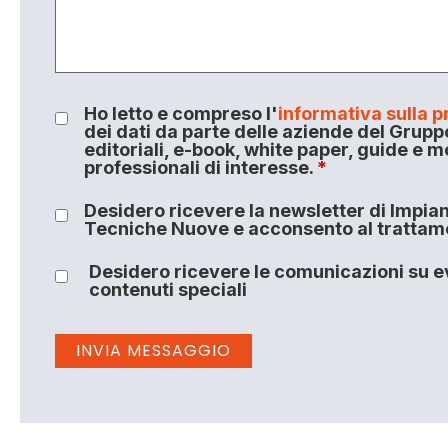
Ho letto e compreso l'
informativa sulla p
dei dati da parte delle aziende del Grupp
editoriali, e-book, white paper, guide e m
professionali di interesse.
*
Desidero ricevere la newsletter di Impiant
Tecniche Nuove e acconsento al trattamen
Desidero ricevere le comunicazioni su ev
contenuti speciali