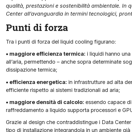
qualità, prestazioni e sostenibilità ambientale. 
Center all’avanguardia in termini tecnologici, pront
Punti di forza
Tra i punti di forza del liquid cooling figurano:
• maggiore efficienza termica:
i liquidi hanno una
all’aria, permettendo – anche sopra determinate sog
dissipazione termica;
• efficienza energetica:
in infrastrutture ad alta d
efficiente rispetto ai sistemi tradizionali ad aria;
• maggiore densità di calcolo:
essendo capace di g
raffreddamento a liquido supporta processori e GPU c
Grazie al design che contraddistingue i Data Center
tipo di installazione integrandola in un ambiente gi