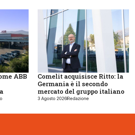
come ABB
Comelit acquisisce Ritto: la
Germania è il secondo
ia
mercato del gruppo italiano
ro
3 Agosto 2026
Redazione