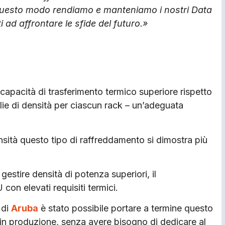
In questo modo rendiamo e manteniamo i nostri Data
i ad affrontare le sfide del futuro.»
 capacità di trasferimento termico superiore rispetto
lie di densità per ciascun rack – un’adeguata
ensità questo tipo di raffreddamento si dimostra più
estire densità di potenza superiori, il
on elevati requisiti termici.
 di
Aruba
è stato possibile portare a termine questo
à in produzione, senza avere bisogno di dedicare al