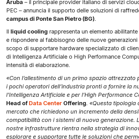
Aruba
– il principale provider italiano di servizi clo
PEC – annuncia il supporto delle soluzioni di raffred
campus di Ponte San Pietro (BG)
.
Il
liquid cooling
rappresenta un elemento abilitante 
e rispondere al fabbisogno delle nuove generazioni di
scopo di supportare hardware specializzato di client
di Intelligenza Artificiale o High Performance Comp
intensità di elaborazione.
«Con l’allestimento di un primo spazio attrezzato p
i pochi operatori dell’industria pronti a fornire 
l’Intelligenza Artificiale e per l’High Performance
Head of
Data Center
Offering
.
«Questa tipologia 
mercato che richiedono un incremento della densit
compatibilità con i sistemi di nuova generazione. L’
nostre infrastrutture rientra nella strategia di in
esplorare e supportare tutte le soluzioni che permett