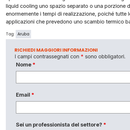
liquid cooling uno spazio separato o una porzione d
enormemente i tempi di realizzazione, poiché tutte le
applicazioni che prevedono uno scambio termico ba
Tag:
Aruba
RICHIEDI MAGGIORI INFORMAZIONI
I campi contrassegnati con
*
sono obbligatori.
Nome
*
Email
*
Sei un professionista del settore?
*