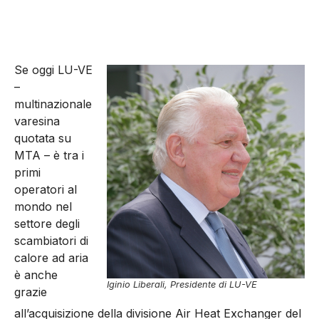
Se oggi LU-VE
–
multinazionale
varesina
quotata su
MTA – è tra i
primi
operatori al
mondo nel
settore degli
scambiatori di
calore ad aria
è anche
Iginio Liberali, Presidente di LU-VE
grazie
all’acquisizione della divisione Air Heat Exchanger del