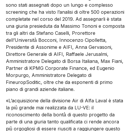
sono stati assegnati dopo un lungo e complesso
screening che ha visto l’analisi di oltre 500 operazioni
completate nel corso del 2019. Ad assegnarli è stata
una giuria presieduta da Massimo Tononi e composta
tra gli altri da Stefano Caselli, Prorettore
dell’Università̀ Bocconi, Innocenzo Cipolletta,
Presidente di Assonime e AIFI, Anna Gervasoni,
Direttore Generale di AIFI, Raffaele Jerusalmi,
Amministratore Delegato di Borsa Italiana, Max Fiani,
Partner di KPMG Corporate Finance, ed Eugenio
Morpurgo, Amministratore Delegato di
FineuropSoditic, oltre che da esponenti di primo
piano di grandi aziende italiane.
«L’acquisizione della divisione Air di Alfa Laval è stata
la più̀ grande mai realizzata da LU-VE: il
riconoscimento della bontà̀ di questo progetto da
parte di una giuria tanto qualificata ci rende ancora
più̀ orgogliosi di essere riusciti a raggiungere questo