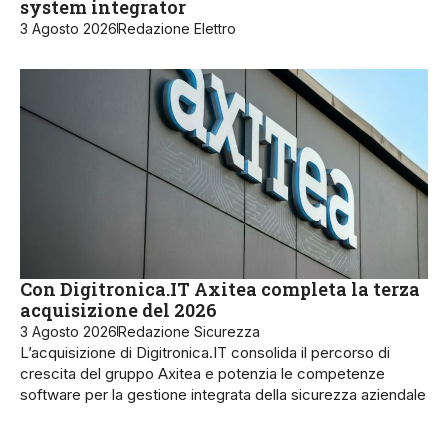
system integrator
3 Agosto 2026
Redazione Elettro
Con Digitronica.IT Axitea completa la terza
acquisizione del 2026
3 Agosto 2026
Redazione Sicurezza
L’acquisizione di Digitronica.IT consolida il percorso di
crescita del gruppo Axitea e potenzia le competenze
software per la gestione integrata della sicurezza aziendale