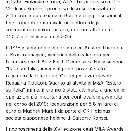
in Italia, Finlandia e India, Al Air ha permesso a LU-
VE di accelerare il processo di crescita iniziato nel
2015 con la quotazione in Borsa e di imporsi come il
terzo operatore mondiale nel settore degli
scambiatori di calore ad aria, con un fatturato di
420,7 milioni di euro nel 2019.
LU-VE è stata nominata insieme ad Ariston Thermo e
a Bracco Imaging, vincitrice della categoria per
l’acquisizione di Blue Earth Diagnostics. Nella sezione
“Italia su Italia”, invece, il primo posto è stato
raggiunto da Interpump Group per aver rilevato
Reggiana Riduttori. Quanto all’attività di M&A “Estero
su Italia”, infine, il premio è stato attribuito a una delle
operazioni più̀ importanti per controvalore avvenute
nel corso del 2019: l’acquisizione per 5,8 miliardi di
euro di Magneti Marelli da parte di CK Holdings,
società̀ giapponese holding di Calsonic Kansei.
I riconoscimenti della XVI edizione degli M&A Awards