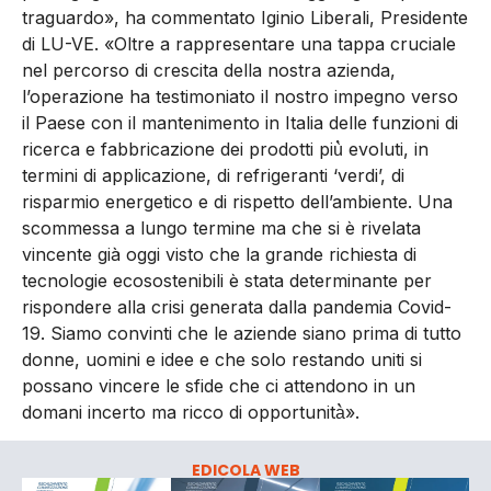
traguardo», ha commentato Iginio Liberali, Presidente
di LU-VE. «Oltre a rappresentare una tappa cruciale
nel percorso di crescita della nostra azienda,
l’operazione ha testimoniato il nostro impegno verso
il Paese con il mantenimento in Italia delle funzioni di
ricerca e fabbricazione dei prodotti più̀ evoluti, in
termini di applicazione, di refrigeranti ‘verdi’, di
risparmio energetico e di rispetto dell’ambiente. Una
scommessa a lungo termine ma che si è rivelata
vincente già oggi visto che la grande richiesta di
tecnologie ecosostenibili è stata determinante per
rispondere alla crisi generata dalla pandemia Covid-
19. Siamo convinti che le aziende siano prima di tutto
donne, uomini e idee e che solo restando uniti si
possano vincere le sfide che ci attendono in un
domani incerto ma ricco di opportunità̀».
EDICOLA WEB