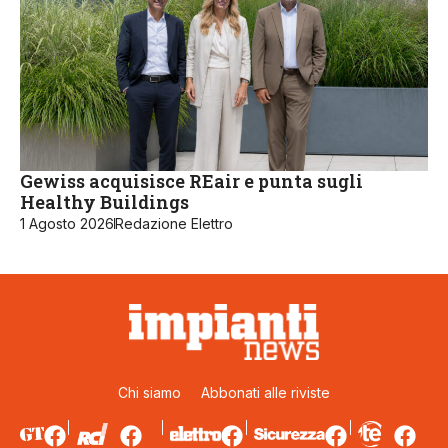
Gewiss acquisisce REair e punta sugli
Healthy Buildings
1 Agosto 2026
Redazione Elettro
Chi siamo
Abbonati alle riviste