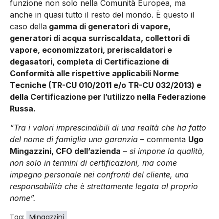
funzione non solo nella Comunità Europea, ma
anche in quasi tutto il resto del mondo. È questo il
caso della
gamma di generatori di vapore,
generatori di acqua surriscaldata, collettori di
vapore, economizzatori, preriscaldatori e
degasatori, completa di Certificazione di
Conformità alle rispettive applicabili Norme
Tecniche (TR-CU 010/2011 e/o TR-CU 032/2013) e
della Certificazione per l’utilizzo nella Federazione
Russa.
“Tra i valori imprescindibili di una realtà che ha fatto
del nome di famiglia una garanzia
– commenta
Ugo
Mingazzini, CFO dell’azienda
–
si impone la qualità,
non solo in termini di certificazioni, ma come
impegno personale nei confronti del cliente, una
responsabilità che è strettamente legata al proprio
nome”.
Tag:
Mingazzini