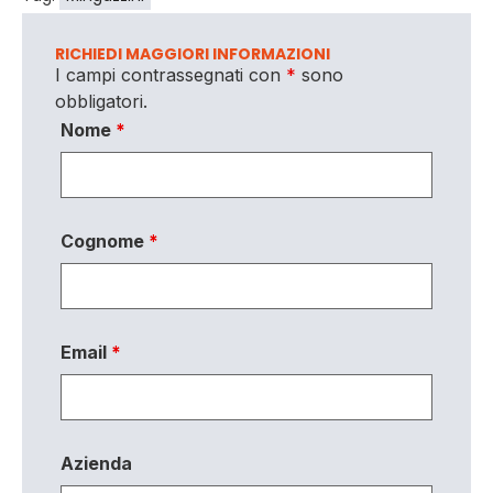
RICHIEDI MAGGIORI INFORMAZIONI
I campi contrassegnati con
*
sono
obbligatori.
Nome
*
Cognome
*
Email
*
Azienda