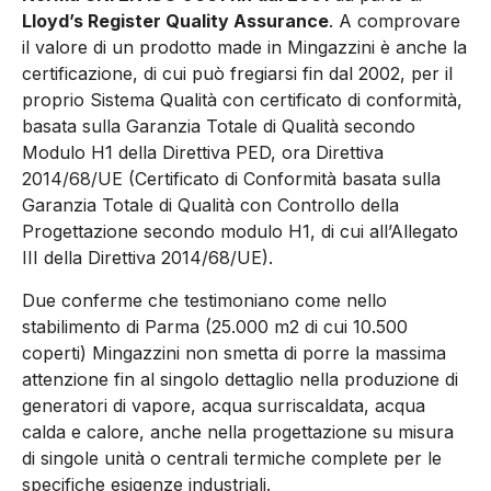
Lloyd’s Register Quality Assurance
. A comprovare
il valore di un prodotto made in Mingazzini è anche la
certificazione, di cui può fregiarsi fin dal 2002, per il
proprio Sistema Qualità con certificato di conformità,
basata sulla Garanzia Totale di Qualità secondo
Modulo H1 della Direttiva PED, ora Direttiva
2014/68/UE (Certificato di Conformità basata sulla
Garanzia Totale di Qualità con Controllo della
Progettazione secondo modulo H1, di cui all’Allegato
III della Direttiva 2014/68/UE).
Due conferme che testimoniano come nello
stabilimento di Parma (25.000 m2 di cui 10.500
coperti) Mingazzini non smetta di porre la massima
attenzione fin al singolo dettaglio nella produzione di
generatori di vapore, acqua surriscaldata, acqua
calda e calore, anche nella progettazione su misura
di singole unità o centrali termiche complete per le
specifiche esigenze industriali.