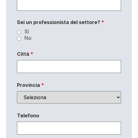
Sei un professionista del settore?
*
Sì
No
Città
*
Provincia
*
Telefono