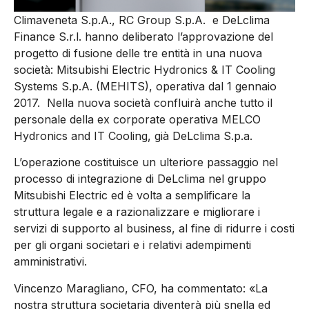
Climaveneta S.p.A., RC Group S.p.A. e DeLclima
Finance S.r.l. hanno deliberato l’approvazione del
progetto di fusione delle tre entità in una nuova
società: Mitsubishi Electric Hydronics & IT Cooling
Systems S.p.A. (MEHITS), operativa dal 1 gennaio
2017. Nella nuova società confluirà anche tutto il
personale della ex corporate operativa MELCO
Hydronics and IT Cooling, già DeLclima S.p.a.
L’operazione costituisce un ulteriore passaggio nel
processo di integrazione di DeLclima nel gruppo
Mitsubishi Electric ed è volta a semplificare la
struttura legale e a razionalizzare e migliorare i
servizi di supporto al business, al fine di ridurre i costi
per gli organi societari e i relativi adempimenti
amministrativi.
Vincenzo Maragliano, CFO, ha commentato: «La
nostra struttura societaria diventerà più snella ed