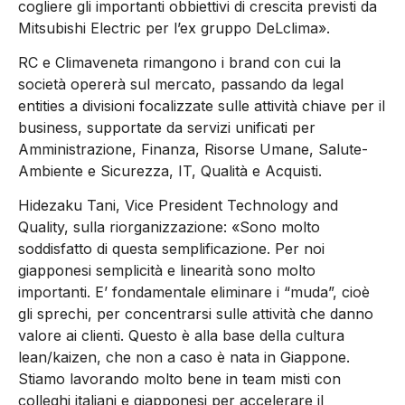
cogliere gli importanti obbiettivi di crescita previsti da
Mitsubishi Electric per l’ex gruppo DeLclima».
RC e Climaveneta rimangono i brand con cui la
società opererà sul mercato, passando da legal
entities a divisioni focalizzate sulle attività chiave per il
business, supportate da servizi unificati per
Amministrazione, Finanza, Risorse Umane, Salute-
Ambiente e Sicurezza, IT, Qualità e Acquisti.
Hidezaku Tani, Vice President Technology and
Quality, sulla riorganizzazione: «Sono molto
soddisfatto di questa semplificazione. Per noi
giapponesi semplicità e linearità sono molto
importanti. E’ fondamentale eliminare i “muda”, cioè
gli sprechi, per concentrarsi sulle attività che danno
valore ai clienti. Questo è alla base della cultura
lean/kaizen, che non a caso è nata in Giappone.
Stiamo lavorando molto bene in team misti con
colleghi italiani e giapponesi per accelerare il