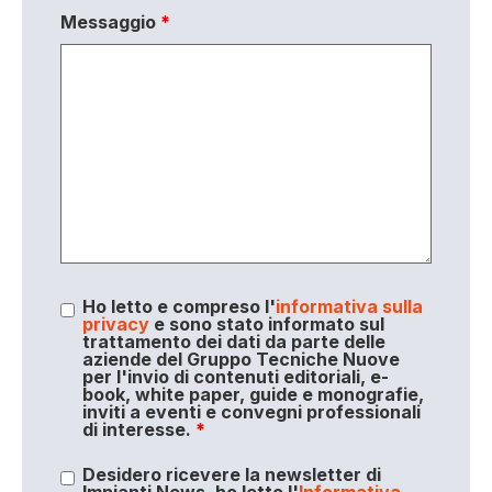
Messaggio
*
Ho letto e compreso l'
informativa sulla
privacy
e sono stato informato sul
trattamento dei dati da parte delle
aziende del Gruppo Tecniche Nuove
per l'invio di contenuti editoriali, e-
book, white paper, guide e monografie,
inviti a eventi e convegni professionali
di interesse.
*
Desidero ricevere la newsletter di