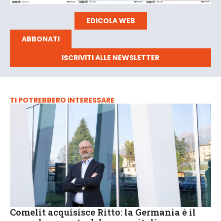
EDICOLA WEB
ABBONATI
ISCRIVITI ALLE NEWSLETTER
TI POTREBBERO INTERESSARE
Comelit acquisisce Ritto: la Germania è il