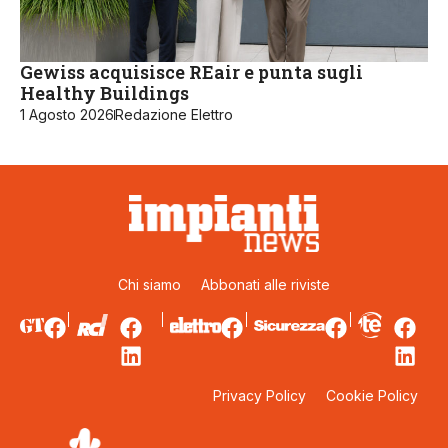
Gewiss acquisisce REair e punta sugli
Healthy Buildings
1 Agosto 2026
Redazione Elettro
Chi siamo
Abbonati alle riviste
Privacy Policy
Cookie Policy