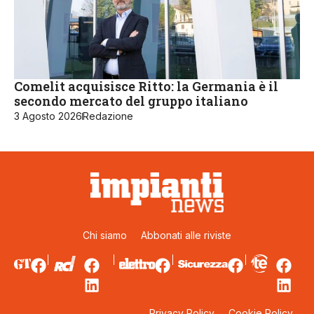
Comelit acquisisce Ritto: la Germania è il
secondo mercato del gruppo italiano
3 Agosto 2026
Redazione
Chi siamo
Abbonati alle riviste
Privacy Policy
Cookie Policy