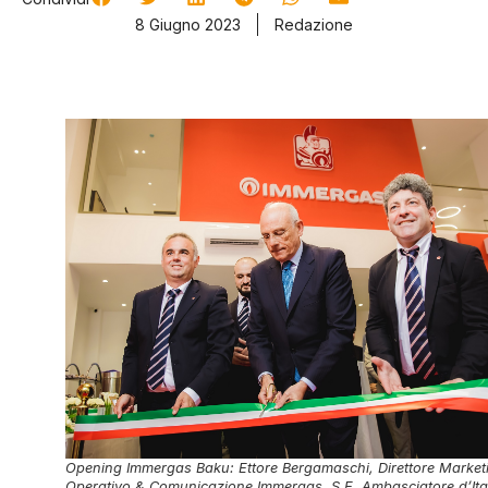
8 Giugno 2023
Redazione
Opening Immergas Baku: Ettore Bergamaschi, Direttore Market
Operativo & Comunicazione Immergas, S.E. Ambasciatore d’Ita