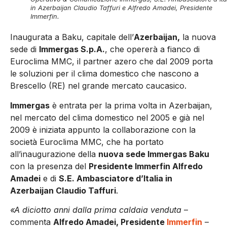
in Azerbaijan Claudio Taffuri e Alfredo Amadei, Presidente
Immerfin.
Inaugurata a Baku, capitale dell’
Azerbaijan,
la nuova
sede di
Immergas S.p.A.
, che opererà a fianco di
Euroclima MMC, il partner azero che dal 2009 porta
le soluzioni per il clima domestico che nascono a
Brescello (RE) nel grande mercato caucasico.
Immergas
è entrata per la prima volta in Azerbaijan,
nel mercato del clima domestico nel 2005 e già nel
2009 è iniziata appunto la collaborazione con la
società Euroclima MMC, che ha portato
all’inaugurazione della
nuova sede Immergas Baku
con la presenza del
Presidente Immerfin Alfredo
Amadei
e di
S.E. Ambasciatore d’Italia in
Azerbaijan Claudio Taffuri
.
«A diciotto anni dalla prima caldaia venduta
–
commenta
Alfredo Amadei, Presidente
Immerfin
–