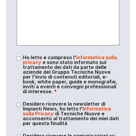
Ho letto e compreso l'
informativa sulla
privacy
e sono stato informato sul
trattamento dei dati da parte delle
aziende del Gruppo Tecniche Nuove
per l'invio di contenuti editoriali, e-
book, white paper, guide e monografie,
inviti a eventi e convegni professionali
di interesse.
*
Desidero ricevere la newsletter di
Impianti News, ho letto l'
Informativa
sulla Privacy
di Tecniche Nuove e
acconsento al trattamento dei miei dati
per questa finalità
Desidero ricevere le comunicazioni su