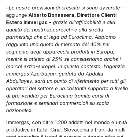
«Le nostre previsioni di crescita si sono avverate
–
aggiunge
Alberto Bonassera, Direttore Clienti
Estero Immergas
–
grazie all’affidabilità e alla
qualità dei nostri apparecchi e alla stretta
partnership che ci lega ad Euroclima. Abbiamo
raggiunto una quota di mercato del 40% nel
segmento degli apparecchi prodotti in Europa,
mentre si attesta al 25% se consideriamo anche i
marchi extra-europei. In questo contesto, l’agenzia
Immergas Azerbaijan, guidata da Abdulla
Abdullayev, sarà un punto di riferimento per tutti gli
operatori del settore e un costante supporto a livello
di pre-vendita per Euroclima tramite corsi di
formazione e seminari commerciali su scala
nazionale».
Immergas, con oltre 1.200 addetti nel mondo e unità
produttive in Italia, Cina, Slovacchia e Iran, da molti
anni consolida il trend di crescita a doppia cifra sui