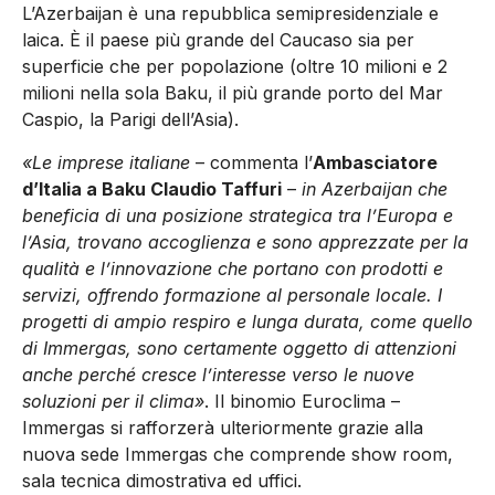
L’Azerbaijan è una repubblica semipresidenziale e
laica. È il paese più grande del Caucaso sia per
superficie che per popolazione (oltre 10 milioni e 2
milioni nella sola Baku, il più grande porto del Mar
Caspio, la Parigi dell’Asia).
«Le imprese italiane
– commenta l’
Ambasciatore
d’Italia a Baku Claudio Taffuri
–
in Azerbaijan che
beneficia di una posizione strategica tra l’Europa e
l’Asia, trovano accoglienza e sono apprezzate per la
qualità e l’innovazione che portano con prodotti e
servizi, offrendo formazione al personale locale. I
progetti di ampio respiro e lunga durata, come quello
di Immergas, sono certamente oggetto di attenzioni
anche perché cresce l’interesse verso le nuove
soluzioni per il clima»
. Il binomio Euroclima –
Immergas si rafforzerà ulteriormente grazie alla
nuova sede Immergas che comprende show room,
sala tecnica dimostrativa ed uffici.