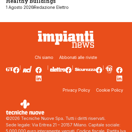
Healthy Buildings
1 Agosto 2026
Redazione Elettro
Chi siamo
Abbonati alle riviste
Privacy Policy
Cookie Policy
©2026 Tecniche Nuove Spa. Tutti i diritti riservati.
Sede legale: Via Eritrea 21 – 20157 Milano. Capitale sociale:
5.000.000 euro interamente versati. Codice fiscale, Partita Iva