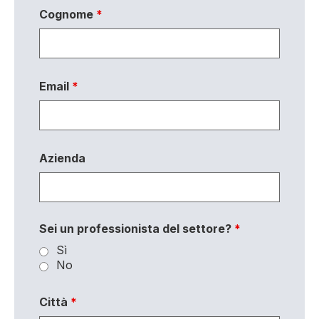
Cognome
*
Email
*
Azienda
Sei un professionista del settore?
*
Sì
No
Città
*