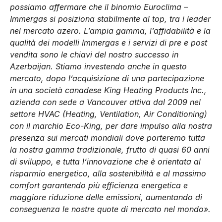
possiamo affermare che il binomio Euroclima –
Immergas si posiziona stabilmente al top, tra i leader
nel mercato azero. L’ampia gamma, l’affidabilità e la
qualità dei modelli Immergas e i servizi di pre e post
vendita sono le chiavi del nostro successo in
Azerbaijan. Stiamo investendo anche in questo
mercato, dopo l’acquisizione di una partecipazione
in una società canadese King Heating Products Inc.,
azienda con sede a Vancouver attiva dal 2009 nel
settore HVAC (Heating, Ventilation, Air Conditioning)
con il marchio Eco-King, per dare impulso alla nostra
presenza sui mercati mondiali dove porteremo tutta
la nostra gamma tradizionale, frutto di quasi 60 anni
di sviluppo, e tutta l’innovazione che è orientata al
risparmio energetico, alla sostenibilità e al massimo
comfort garantendo più efficienza energetica e
maggiore riduzione delle emissioni, aumentando di
conseguenza le nostre quote di mercato nel mondo».