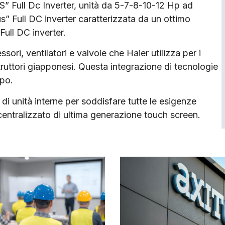
S” Full Dc Inverter, unità da 5-7-8-10-12 Hp ad
us” Full DC inverter caratterizzata da un ottimo
ull DC inverter.
ori, ventilatori e valvole che Haier utilizza per i
ruttori giapponesi. Questa integrazione di tecnologie
mpo.
unità interne per soddisfare tutte le esigenze
 centralizzato di ultima generazione touch screen.