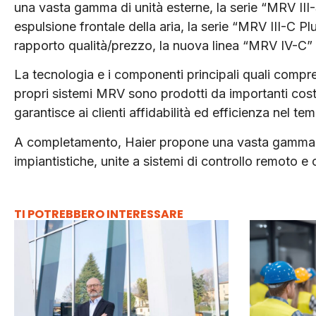
una vasta gamma di unità esterne, la serie “MRV III-
espulsione frontale della aria, la serie “MRV III-C Pl
rapporto qualità/prezzo, la nuova linea “MRV IV-C” F
La tecnologia e i componenti principali quali compress
propri sistemi MRV sono prodotti da importanti cost
garantisce ai clienti affidabilità ed efficienza nel te
A completamento, Haier propone una vasta gamma di 
impiantistiche, unite a sistemi di controllo remoto e
TI POTREBBERO INTERESSARE