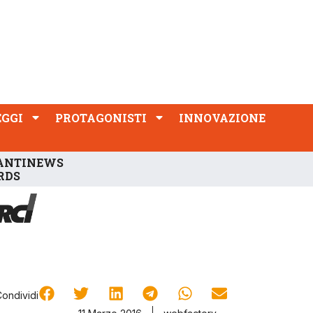
PROTAGONISTI
INNOVAZIONE
EGGI
PROTAGONISTI
INNOVAZIONE
ANTINEWS
RDS
Condividi