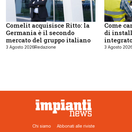
Comelit acquisisce Ritto: la
Come cam
Germania è il secondo
di instal
mercato del gruppo italiano
integrat
3 Agosto 2026
Redazione
3 Agosto 202
Chi siamo
Abbonati alle riviste