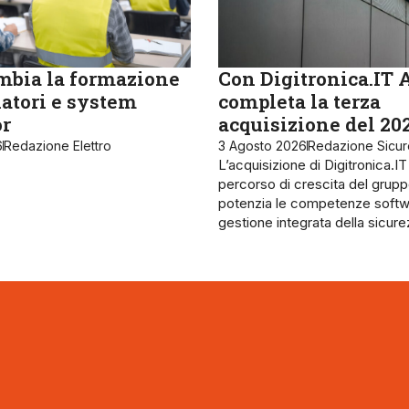
bia la formazione
Con Digitronica.IT 
latori e system
completa la terza
or
acquisizione del 20
6
Redazione Elettro
3 Agosto 2026
Redazione Sicu
L’acquisizione di Digitronica.IT
percorso di crescita del grupp
potenzia le competenze softw
gestione integrata della sicur