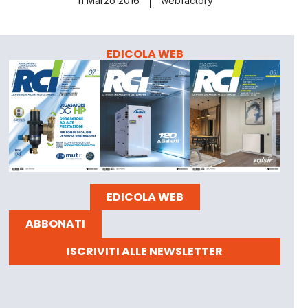
11 Marzo 2016
webfactory
EDICOLA WEB
EDICOLA WEB
ABBONATI
ISCRIVITI ALLE NEWSLETTER