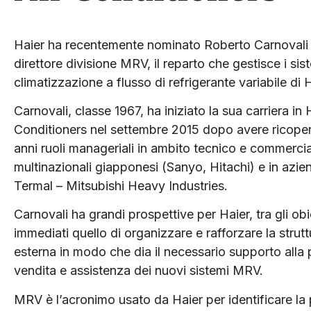
Haier ha recentemente nominato Roberto Carnoval
direttore divisione MRV, il reparto che gestisce i sis
climatizzazione a flusso di refrigerante variabile di H
Carnovali, classe 1967, ha iniziato la sua carriera in 
Conditioners nel settembre 2015 dopo avere ricopert
anni ruoli manageriali in ambito tecnico e commerci
multinazionali giapponesi (Sanyo, Hitachi) e in azie
Termal – Mitsubishi Heavy Industries.
Carnovali ha grandi prospettive per Haier, tra gli obie
immediati quello di organizzare e rafforzare la strutt
esterna in modo che dia il necessario supporto alla
vendita e assistenza dei nuovi sistemi MRV.
MRV è l’acronimo usato da Haier per identificare la p