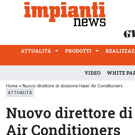
ATTUALITÀ
PRODOTTI
REALIZZAZIONI
PROFESSIONE
ATTUALITÀ
PRODOTTI
REALIZZAZ
VIDEO
WHITE PA
Home
»
Nuovo direttore di divisione Haier Air Conditioners
ATTUALITÀ
Nuovo direttore di
Air Conditioners