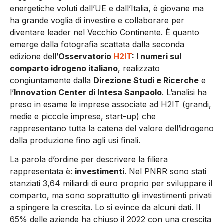
energetiche voluti dall’UE e dall’Italia, è giovane ma
ha grande voglia di investire e collaborare per
diventare leader nel Vecchio Continente. È quanto
emerge dalla fotografia scattata dalla seconda
edizione dell’
Osservatorio
H2IT
: I numeri sul
comparto idrogeno italiano
, realizzato
congiuntamente dalla
Direzione Studi e Ricerche
e
l’
Innovation Center di Intesa Sanpaolo
. L’analisi ha
preso in esame le imprese associate ad H2IT (grandi,
medie e piccole imprese, start-up) che
rappresentano tutta la catena del valore dell’idrogeno
dalla produzione fino agli usi finali.
La parola d’ordine per descrivere la filiera
rappresentata è:
investimenti
. Nel PNRR sono stati
stanziati 3,64 miliardi di euro proprio per sviluppare il
comparto, ma sono soprattutto gli investimenti privati
a spingere la crescita. Lo si evince da alcuni dati. Il
65% delle aziende ha chiuso il 2022 con una crescita