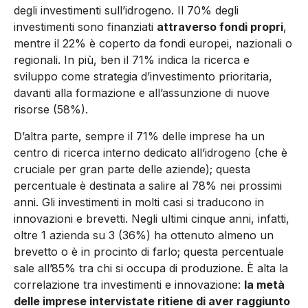
degli investimenti sull’idrogeno. Il 70% degli
investimenti sono finanziati
attraverso fondi propri
,
mentre il 22% è coperto da fondi europei, nazionali o
regionali. In più, ben il 71% indica la ricerca e
sviluppo come strategia d’investimento prioritaria,
davanti alla formazione e all’assunzione di nuove
risorse (58%).
D’altra parte, sempre il 71% delle imprese ha un
centro di ricerca interno dedicato all’idrogeno (che è
cruciale per gran parte delle aziende); questa
percentuale è destinata a salire al 78% nei prossimi
anni. Gli investimenti in molti casi si traducono in
innovazioni e brevetti. Negli ultimi cinque anni, infatti,
oltre 1 azienda su 3 (36%) ha ottenuto almeno un
brevetto o è in procinto di farlo; questa percentuale
sale all’85% tra chi si occupa di produzione. È alta la
correlazione tra investimenti e innovazione:
la metà
delle imprese intervistate ritiene di aver raggiunto