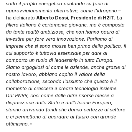
sotto il profilo energetico puntando su fonti di
approvvigionamento alternative, come l’idrogeno
–
ha dichiarato
Alberto Dossi, Presidente di H2IT
.
La
filiera italiana è certamente giovane, ma è composta
da tante realtà ambiziose, che non hanno paura di
investire per fare vera innovazione. Parliamo di
imprese che si sono mosse ben prima della politica, il
cui supporto è tuttavia essenziale per dare al
comparto un ruolo di leadership in tutta Europa.
Siamo orgogliosi di come le aziende, anche grazie al
nostro lavoro, abbiano capito il valore della
collaborazione, secondo l’assunto che questo è il
momento di crescere e creare tecnologia insieme.
Dal PNRR, così come dalle altre risorse messe a
disposizione dallo Stato e dall’Unione Europea,
stanno arrivando fondi che danno certezze al settore
e ci permettono di guardare al futuro con grande
ottimismo.»