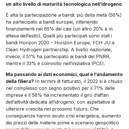
un alto livello di maturità tecnologica nell’idrogeno
.
È alta la partecipazione a bandi: più della metà (56%)
ha partecipato a bandi europei, ottenendo
finanziamenti nel 65% dei casi (un altro 20% è in
attesa dell’esito). Quelli più partecipati sono stati i
bandi Horizon 2020 – Horizon Europe, FCH JU e
Clean Hydrogen partnership. A livello nazionale,
invece, il 51% ha partecipato ai bandi del PNRR,
mentre il 33% è coinvolto nell’iniziativa IPCEI.
Ma passando ai dati economici, qual è l’andamento
della filiera?
In termini di fatturato, il 2022 si è chiuso
nel complesso con segno positivo per il 71% delle
imprese e il 58% ha incrementato il giro d’affari
dell’attività dedicata all’idrogeno, con aspettative di
ulteriore crescita nel prossimo futuro. Che
conseguenze hanno avuto crisi energetica, aumento
dei prezzi delle materie prime e scenario geopolitico