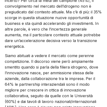
incerto? Per circa la metà del campione (45%), il
coinvolgimento nel mercato dell’idrogeno non è
pregiudicato dal contesto attuale. Ma c’è di più: il 35%
scorge in questa situazione nuove opportunità di
business e sta quindi accelerando gli investimenti. In
altre parole, è vero che l’incertezza generale
aumenta, ma il particolare contesto attuale potrebbe
dare un’accelerazione decisiva verso la transizione
energetica.
Siamo abituati a vedere il mercato come perenne
competizione. Il discorso viene però ampiamente
smentito quando si parla della filiera idrogeno, dove
l’innovazione nasce, per ammissione stessa delle
aziende, dalla collaborazione tra le imprese. Per il
64% le partnership interaziendali sono il modo
migliore per crescere in ottica di innovazione
collaborativa, seguito da quelle con le Università
(60%) e dai tavoli di lavoro nazionali/internazionali