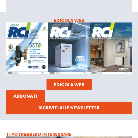
EDICOLA WEB
EDICOLA WEB
ABBONATI
ISCRIVITI ALLE NEWSLETTER
TI POTREBBERO INTERESSARE