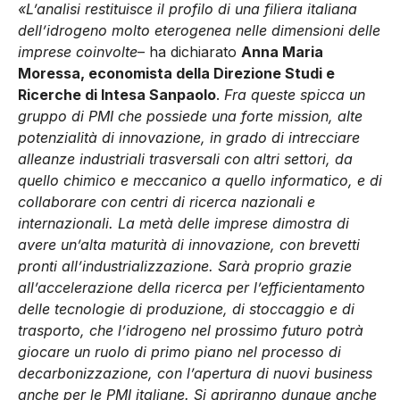
«L’analisi restituisce il profilo di una filiera italiana
dell’idrogeno molto eterogenea nelle dimensioni delle
imprese coinvolte
– ha dichiarato
Anna Maria
Moressa, economista della Direzione Studi e
Ricerche di Intesa Sanpaolo
.
Fra queste spicca un
gruppo di PMI che possiede una forte mission, alte
potenzialità di innovazione, in grado di intrecciare
alleanze industriali trasversali con altri settori, da
quello chimico e meccanico a quello informatico, e di
collaborare con centri di ricerca nazionali e
internazionali. La metà delle imprese dimostra di
avere un’alta maturità di innovazione, con brevetti
pronti all’industrializzazione. Sarà proprio grazie
all’accelerazione della ricerca per l’efficientamento
delle tecnologie di produzione, di stoccaggio e di
trasporto, che l’idrogeno nel prossimo futuro potrà
giocare un ruolo di primo piano nel processo di
decarbonizzazione, con l’apertura di nuovi business
anche per le PMI italiane. Si apriranno dunque anche