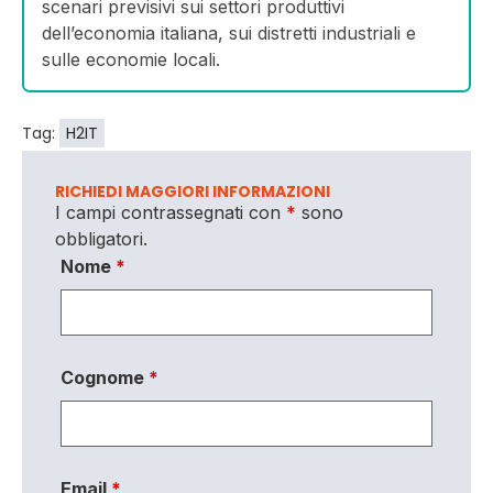
scenari previsivi sui settori produttivi
dell’economia italiana, sui distretti industriali e
sulle economie locali.
Tag:
H2IT
RICHIEDI MAGGIORI INFORMAZIONI
I campi contrassegnati con
*
sono
obbligatori.
Nome
*
Cognome
*
Email
*