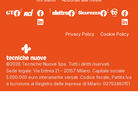
Privacy Policy
Cookie Policy
©2026 Tecniche Nuove Spa. Tutti i diritti riservati.
Sede legale: Via Eritrea 21 – 20157 Milano. Capitale sociale:
5.000.000 euro interamente versati. Codice fiscale, Partita Iva
e Iscrizione al Registro delle Imprese di Milano: 00753480151