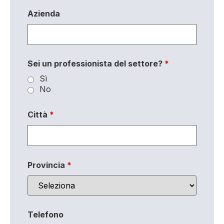
Azienda
Sei un professionista del settore?
*
Sì
No
Città
*
Provincia
*
Telefono