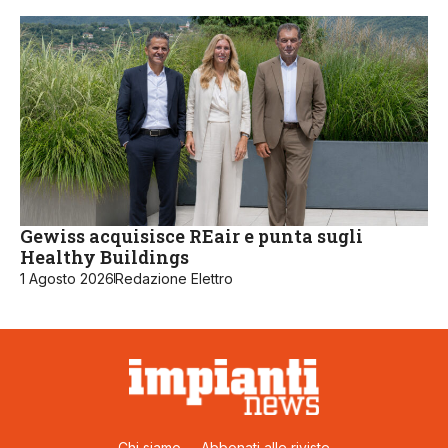
Gewiss acquisisce REair e punta sugli
Healthy Buildings
1 Agosto 2026
Redazione Elettro
Chi siamo
Abbonati alle riviste