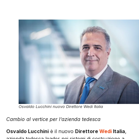
Osvaldo Lucchini nuovo Direttore Wedi Italia
Cambio al vertice per l’azienda tedesca
Osvaldo Lucchini
è il nuovo
Direttore
Wedi
Italia
,
azienda tedesca leader nei sistemi di costruzione a