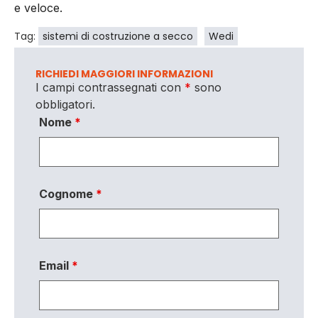
e veloce.
Tag:
sistemi di costruzione a secco
Wedi
RICHIEDI MAGGIORI INFORMAZIONI
I campi contrassegnati con
*
sono
obbligatori.
Nome
*
Cognome
*
Email
*