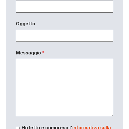
Oggetto
Messaggio
*
Ho letto e compreso l'
informativa sulla