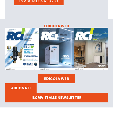
EDICOLA WEB
EDICOLA WEB
ABBONATI
ISCRIVITI ALLE NEWSLETTER