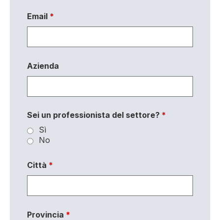
Email
*
Azienda
Sei un professionista del settore?
*
Sì
No
Città
*
Provincia
*