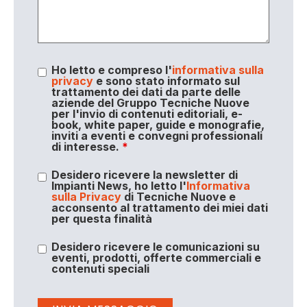
Ho letto e compreso l'
informativa sulla
privacy
e sono stato informato sul
trattamento dei dati da parte delle
aziende del Gruppo Tecniche Nuove
per l'invio di contenuti editoriali, e-
book, white paper, guide e monografie,
inviti a eventi e convegni professionali
di interesse.
*
Desidero ricevere la newsletter di
Impianti News, ho letto l'
Informativa
sulla Privacy
di Tecniche Nuove e
acconsento al trattamento dei miei dati
per questa finalità
Desidero ricevere le comunicazioni su
eventi, prodotti, offerte commerciali e
contenuti speciali