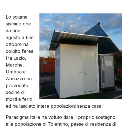
Lo sciame
sismico che
da fine
agosto a fine
ottobre ha
colpito l’area
fra Lazio,
Marche,
Um­bria e
Abruzzo ha
provocato
decine di
morti e feriti
ed ha lasciato intere popolazioni senza casa.
Paradigma Italia ha voluto dare il proprio sostegno
alla popo­lazione di Tolentino, paese di residenza di