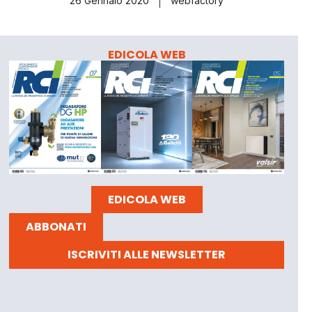
26 Gennaio 2020
webfactory
EDICOLA WEB
EDICOLA WEB
ABBONATI
ISCRIVITI ALLE NEWSLETTER