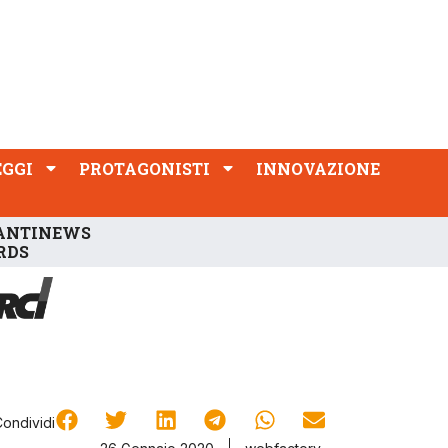
PROTAGONISTI
INNOVAZIONE
EGGI
PROTAGONISTI
INNOVAZIONE
ANTINEWS
RDS
Condividi