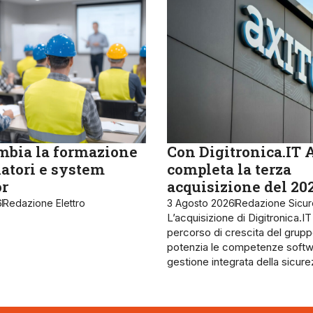
bia la formazione
Con Digitronica.IT 
latori e system
completa la terza
or
acquisizione del 20
6
Redazione Elettro
3 Agosto 2026
Redazione Sicu
L’acquisizione di Digitronica.IT
percorso di crescita del grupp
potenzia le competenze softw
gestione integrata della sicur