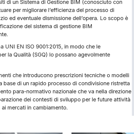
isiti di un Sistema di Gestione BIM (conosciuto con
re per migliorare l’efficienza del processo di
io ed eventuale dismissione dell’opera. Lo scopo è
tificazione del sistema di gestione BIM
nte.
ma UNI EN ISO 9001:2015, in modo che le
per la Qualità (SGQ) lo possano agevolmente
menti che introducono prescrizioni tecniche o modelli
lla base di un rapido processo di condivisione ristretta
umento para-normativo nazionale che va nella direzione
arazione dei contesti di sviluppo per le future attività
 ai mercati in cambiamento.