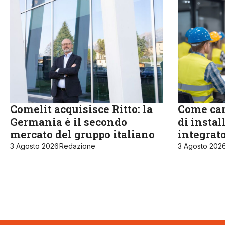
Comelit acquisisce Ritto: la
Come cam
Germania è il secondo
di instal
mercato del gruppo italiano
integrat
3 Agosto 2026
Redazione
3 Agosto 202