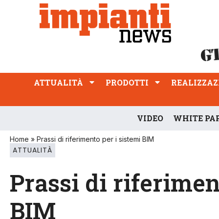
ATTUALITÀ
PRODOTTI
REALIZZAZIONI
PROFESSIONE
ATTUALITÀ
PRODOTTI
REALIZZAZ
VIDEO
WHITE PA
Home
»
Prassi di riferimento per i sistemi BIM
ATTUALITÀ
Prassi di riferimen
BIM