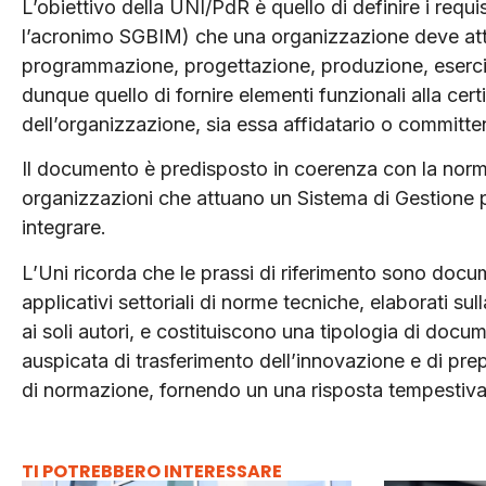
L’obiettivo della UNI/PdR è quello di definire i requ
l’acronimo SGBIM) che una organizzazione deve attua
programmazione, progettazione, produzione, eserciz
dunque quello di fornire elementi funzionali alla cer
dell’organizzazione, sia essa affidatario o committe
Il documento è predisposto in coerenza con la nor
organizzazioni che attuano un Sistema di Gestione 
integrare.
L’Uni ricorda che le prassi di riferimento sono docu
applicativi settoriali di norme tecniche, elaborati su
ai soli autori, e costituiscono una tipologia di doc
auspicata di trasferimento dell’innovazione e di prep
di normazione, fornendo un una risposta tempestiva
TI POTREBBERO INTERESSARE