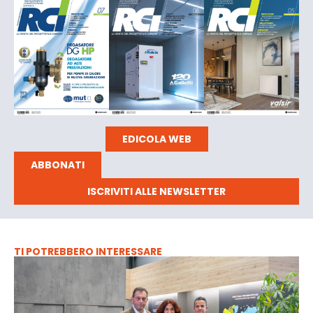
EDICOLA WEB
ABBONATI
ISCRIVITI ALLE NEWSLETTER
TI POTREBBERO INTERESSARE