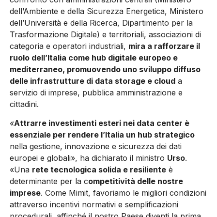
dell’Ambiente e della Sicurezza Energetica, Ministero
dell’Università e della Ricerca, Dipartimento per la
Trasformazione Digitale) e territoriali, associazioni di
categoria e operatori industriali,
mira a rafforzare il
ruolo dell’Italia come hub digitale europeo e
mediterraneo, promuovendo uno sviluppo diffuso
delle infrastrutture di data storage e cloud
a
servizio di imprese, pubblica amministrazione e
cittadini.
«
Attrarre investimenti esteri nei data center è
essenziale per rendere l’Italia un hub strategico
nella gestione, innovazione e sicurezza dei dati
europei e globali», ha dichiarato il ministro
Urso
.
«Una
rete tecnologica solida e resiliente
è
determinante per la c
ompetitività delle nostre
imprese
. Come Mimit, favoriamo le migliori condizioni
attraverso incentivi normativi e semplificazioni
procedurali, affinché il nostro Paese diventi la prima