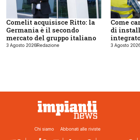
Comelit acquisisce Ritto: la
Come cam
Germania è il secondo
di instal
mercato del gruppo italiano
integrat
3 Agosto 2026
Redazione
3 Agosto 202
Chi siamo
Abbonati alle riviste