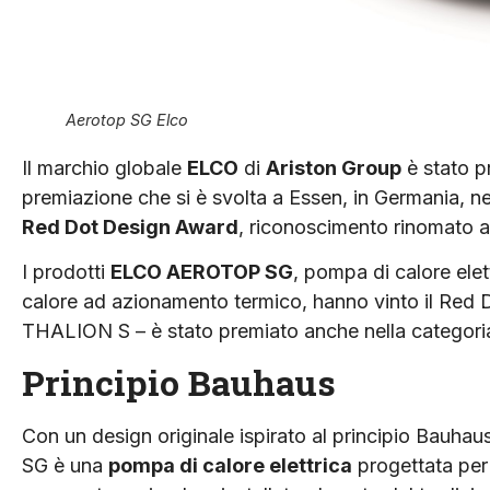
Aerotop SG Elco
Il marchio globale
ELCO
di
Ariston Group
è stato p
premiazione che si è svolta a Essen, in Germania, n
Red Dot Design Award
, riconoscimento rinomato a 
I prodotti
ELCO AEROTOP SG
, pompa di calore ele
calore ad azionamento termico, hanno vinto il Red 
THALION S – è stato premiato anche nella categori
Principio Bauhaus
Con un design originale ispirato al principio Bauha
SG è una
pompa di calore elettrica
progettata per