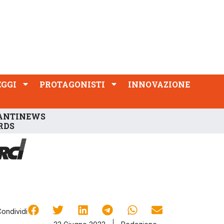
PROTAGONISTI
INNOVAZIONE
EGGI
PROTAGONISTI
INNOVAZIONE
ANTINEWS
RDS
Condividi