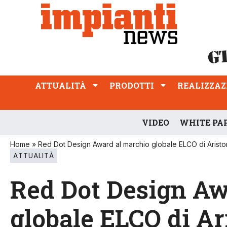
ATTUALITÀ
PRODOTTI
REALIZZAZIONI
PROFESSIONE
ATTUALITÀ
PRODOTTI
REALIZZAZ
VIDEO
WHITE PA
Home
»
Red Dot Design Award al marchio globale ELCO di Arist
ATTUALITÀ
Red Dot Design Aw
globale ELCO di Ar