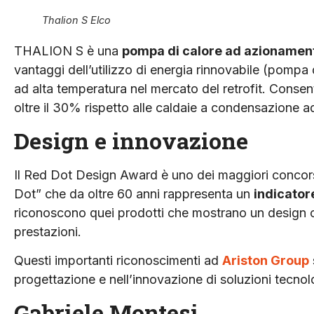
Thalion S Elco
THALION S è una
pompa di calore ad azionamen
vantaggi dell’utilizzo di energia rinnovabile (pompa
ad alta temperatura nel mercato del retrofit. Consente
oltre il 30% rispetto alle caldaie a condensazione ad
Design e innovazione
Il Red Dot Design Award è uno dei maggiori concorsi
Dot” che da oltre 60 anni rappresenta un
indicator
riconoscono quei prodotti che mostrano un design cr
prestazioni.
Questi importanti riconoscimenti ad
Ariston Group
progettazione e nell’innovazione di soluzioni tecnol
Gabriele Montesi