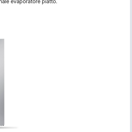
onale evaporatore piatto.