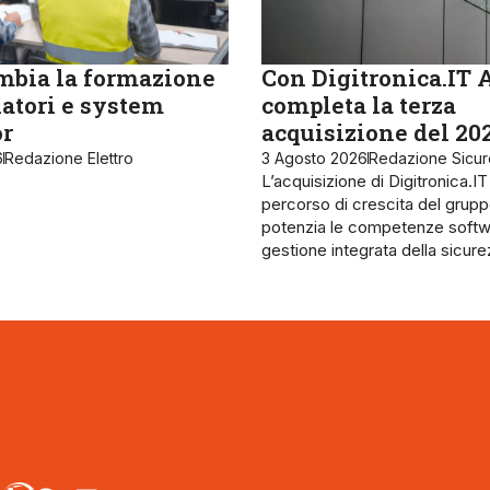
bia la formazione
Con Digitronica.IT 
latori e system
completa la terza
or
acquisizione del 20
6
Redazione Elettro
3 Agosto 2026
Redazione Sicu
L’acquisizione di Digitronica.IT
percorso di crescita del grupp
potenzia le competenze softw
gestione integrata della sicur