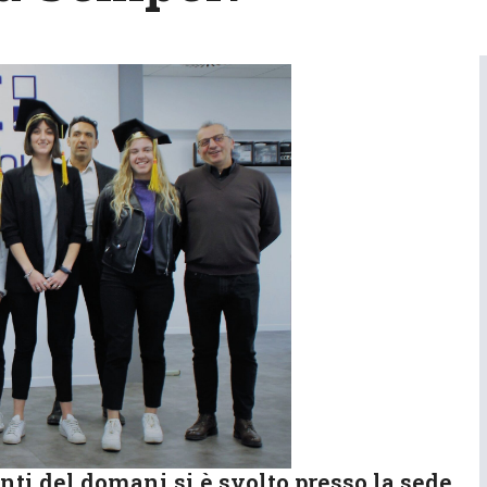
nti del domani si è svolto presso la sede