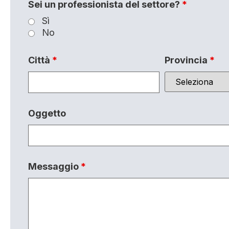
Sei un professionista del settore?
*
Sì
No
Città
*
Provincia
*
Oggetto
Messaggio
*