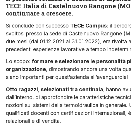
TECE Italia di Castelnuovo Rangone (MO).
continuare a crescere.
Si conclude con successo
TECE Campus
: il perco
svoltosi presso la sede di Castelnuovo Rangone (MO).
due mesi (dal 01.12.2021 al 31.01.2022), era rivolta 
precedenti esperienze lavorative a tempo indetermi
Lo scopo:
formare e selezionare le personalità più
organizzazione
, dimostrando ancora una volta qua
siano importanti per quest’azienda all’avanguardia!
Otto ragazzi, selezionati tra centinaia
, hanno avu
dall’interno, di approfondire le caratteristiche tecn
nozioni sui sistemi della termoidraulica in generale
qualificati docenti con certificazioni internazionali
relazionali e di vendita.