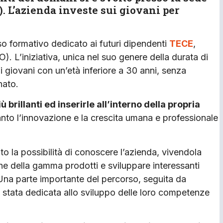
 L’azienda investe sui giovani per
rso formativo dedicato ai futuri dipendenti
TECE
,
 L’iniziativa, unica nel suo genere della durata di
ai giovani con un’età inferiore a 30 anni, senza
nato.
 brillanti ed inserirle all’interno della propria
nto l’innovazione e la crescita umana e professionale
to la possibilità di conoscere l’azienda, vivendola
iche della gamma prodotti e sviluppare interessanti
. Una parte importante del percorso, seguita da
, è stata dedicata allo sviluppo delle loro competenze