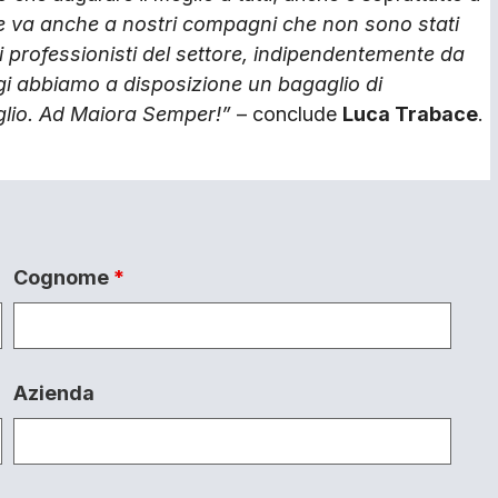
e va anche a nostri compagni che non sono stati
ri professionisti del settore, indipendentemente da
ggi abbiamo a disposizione un bagaglio di
glio. Ad Maiora Semper!”
– conclude
Luca Trabace
.
Cognome
*
Azienda