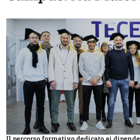
Il percorso formativo dedicato ai dipende