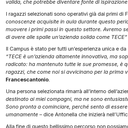
valida, che potrebbe diventare fonte di ispirazione
I ragazzi selezionati sono operativi già dai primi di
conoscenze acquisite in aula durante questo per
muovere i primi passi in questo settore. Avremo se
di avere alle spalle un’azienda solida come TECE”
Il Campus è stato per tutti un’esperienza unica e da 
“TECE è un’azienda altamente innovativa, ma soprat
radicato: ha mantenuto tutte le sue promesse, è q
ragazzi, che come noi si avvicinano per la prima v
Francescantonio
.
Una persona selezionata rimarrà all’interno dell’azi
destinato ai miei compagni, ma ne sono entusiasta
Sono pronta a cominciare, perché sento di essere
umanamente
– dice Antonella che inizierà nell’Uffi
Alla fine di questo bellissimo percorso non possiamo