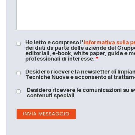
Ho letto e compreso l'
informativa sulla p
dei dati da parte delle aziende del Grupp
editoriali, e-book, white paper, guide e m
professionali di interesse.
*
Desidero ricevere la newsletter di Impiant
Tecniche Nuove e acconsento al trattamen
Desidero ricevere le comunicazioni su ev
contenuti speciali