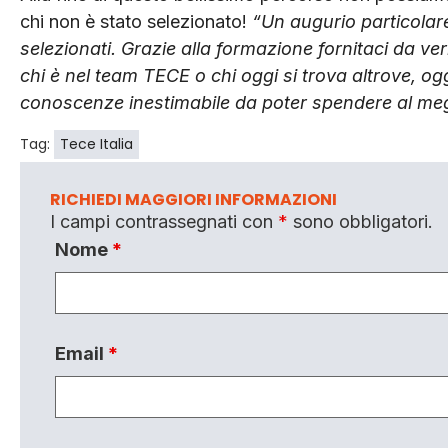
chi non è stato selezionato!
“Un augurio particolar
selezionati. Grazie alla formazione fornitaci da ve
chi è nel team TECE o chi oggi si trova altrove, o
conoscenze inestimabile da poter spendere al me
Tag:
Tece Italia
RICHIEDI MAGGIORI INFORMAZIONI
I campi contrassegnati con
*
sono obbligatori.
Nome
*
Email
*