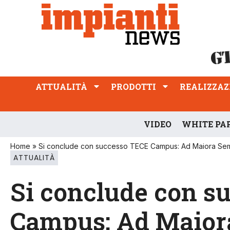
ATTUALITÀ
PRODOTTI
REALIZZAZIONI
PROFESSIONE
ATTUALITÀ
PRODOTTI
REALIZZAZ
VIDEO
WHITE PA
Home
»
Si conclude con successo TECE Campus: Ad Maiora Se
ATTUALITÀ
Si conclude con s
Campus: Ad Maior