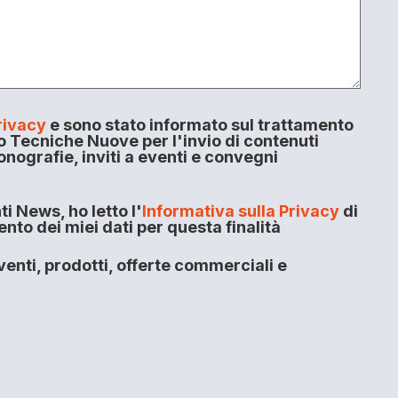
rivacy
e sono stato informato sul trattamento
o Tecniche Nuove per l'invio di contenuti
onografie, inviti a eventi e convegni
i News, ho letto l'
Informativa sulla Privacy
di
to dei miei dati per questa finalità
enti, prodotti, offerte commerciali e