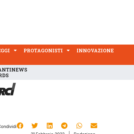
PROTAGONISTI
INNOVAZIONE
EGGI
PROTAGONISTI
INNOVAZIONE
ANTINEWS
RDS
Condividi