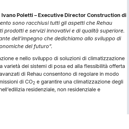
,
Ivano Poletti – Executive Director Construction di
nto sono racchiusi tutti gli aspetti che Rehau
 prodotti e servizi innovativi e di qualità superiore.
ante dell’impegno che dedichiamo allo sviluppo di
conomiche del futuro”.
ione e nello sviluppo di soluzioni di climatizzazione
 varietà dei sistemi di posa ed alla flessibilità offerta
te avanzati di Rehau consentono di regolare in modo
emissioni di CO
e garantire una climatizzazione degli
2
l’edilizia residenziale, non residenziale e