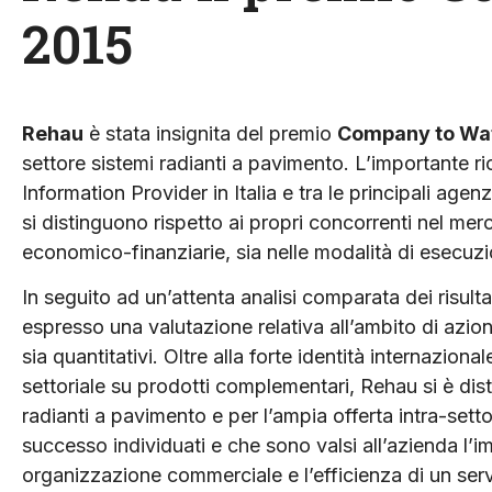
2015
Rehau
è stata insignita del premio
Company to Wa
settore sistemi radianti a pavimento. L’importante 
Information Provider in Italia e tra le principali age
si distinguono rispetto ai propri concorrenti nel merc
economico-finanziarie, sia nelle modalità di esecuz
In seguito ad un’attenta analisi comparata dei risultat
espresso una valutazione relativa all’ambito di azion
sia quantitativi. Oltre alla forte identità internaziona
settoriale su prodotti complementari, Rehau si è distin
radianti a pavimento e per l’ampia offerta intra-settori
successo individuati e che sono valsi all’azienda l’
organizzazione commerciale e l’efficienza di un ser