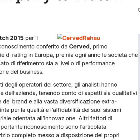
tch 2015
per il
riconoscimento conferito da
Cerved
, primo
nzie di rating in Europa, premia ogni anno le società che
ato di riferimento sia a livello di performance
ione del business.
i degli operatori del settore, gli analisti hanno
e dell’azienda, tenendo conto di aspetti sia qualitativi
le del brand e alla vasta diversificazione extra-
ta per la qualità e l’affidabilità dei suoi sistemi
ale orientata all’innovazione. Altri fattori di
importante riconoscimento sono l’articolata
vizio completo messo a disposizione dei propri