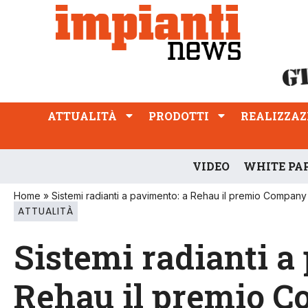
ATTUALITÀ
PRODOTTI
REALIZZAZIONI
PROFESSIONE
ATTUALITÀ
PRODOTTI
REALIZZAZ
VIDEO
WHITE PA
Home
»
Sistemi radianti a pavimento: a Rehau il premio Company
ATTUALITÀ
Sistemi radianti a
Rehau il premio 