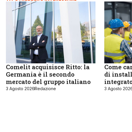
Comelit acquisisce Ritto: la
Come cam
Germania è il secondo
di instal
mercato del gruppo italiano
integrat
3 Agosto 2026
Redazione
3 Agosto 202