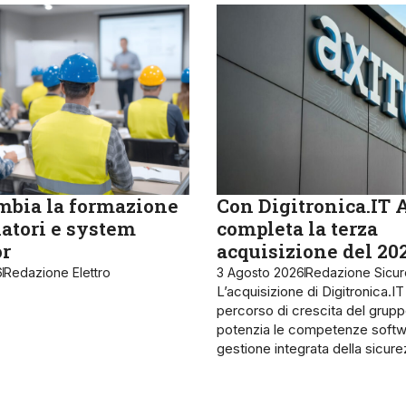
bia la formazione
Con Digitronica.IT 
latori e system
completa la terza
or
acquisizione del 20
6
Redazione Elettro
3 Agosto 2026
Redazione Sicu
L’acquisizione di Digitronica.IT
percorso di crescita del grupp
potenzia le competenze softw
gestione integrata della sicur