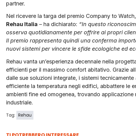
partner.
Nel ricevere la targa del premio Company to Watch
Rehau Italia
– ha dichiarato:
“In questo riconoscime
osserva quotidianamente per offrire ai propri clienti
Il premio rappresenta quindi una conferma import
nuovi sistemi per vincere le sfide ecologiche ed e
Rehau vanta un’esperienza decennale nella progettaz
efficienti per il massimo comfort abitativo. Grazie alla
dalle sue soluzioni integrate, i sistemi tecnicamen
efficiente la temperatura negli edifici, abbattere le 
ambienti fine ed omogenea, trovando applicazione nel
industriale.
Tag:
Rehau
TI POTREBBERO INTERESSARE