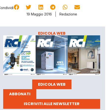
Condividi
19 Maggio 2016
Redazione
EDICOLA WEB
EDICOLA WEB
ABBONATI
ISCRIVITI ALLE NEWSLETTER