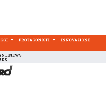
PROTAGONISTI
INNOVAZIONE
EGGI
PROTAGONISTI
INNOVAZIONE
ANTINEWS
RDS