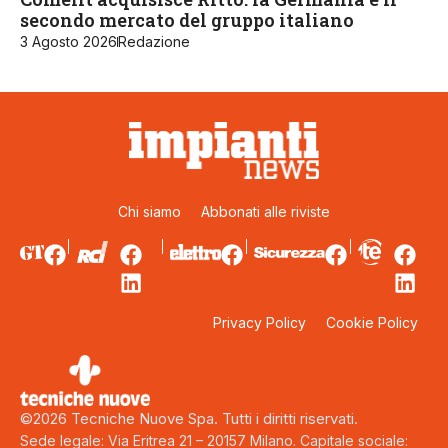
secondo mercato del gruppo italiano
3 Agosto 2026
Redazione
Chi siamo
Abbonati alle riviste
Privacy Policy
Cookie Policy
©2026 Tecniche Nuove Spa. Tutti i diritti riservati.
Sede legale: Via Eritrea 21 – 20157 Milano. Capitale sociale: