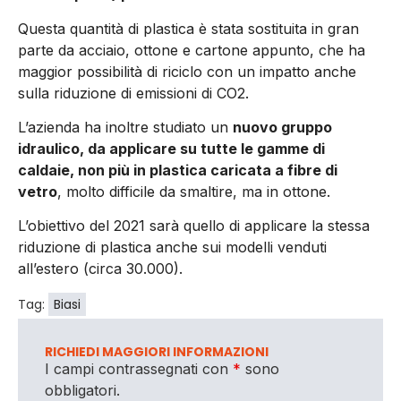
Questa quantità di plastica è stata sostituita in gran
parte da acciaio, ottone e cartone appunto, che ha
maggior possibilità di riciclo con un impatto anche
sulla riduzione di emissioni di CO2.
L’azienda ha inoltre studiato un
nuovo gruppo
idraulico, da applicare su tutte le gamme di
caldaie, non più in plastica caricata a fibre di
vetro
, molto difficile da smaltire, ma in ottone.
L’obiettivo del 2021 sarà quello di applicare la stessa
riduzione di plastica anche sui modelli venduti
all’estero (circa 30.000).
Tag:
Biasi
RICHIEDI MAGGIORI INFORMAZIONI
I campi contrassegnati con
*
sono
obbligatori.