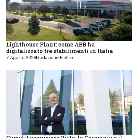
Lighthouse Plant: come ABB ha
digitalizzato tre stabilimenti in Italia
7 Agosto 2026
Redazione Elettro
Comelit acquisisce Ritto: la Germania è il