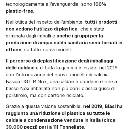
tecnologicamente all’avanguardia, sono
100%
plastic-free
.
Nell’ottica del rispetto dell’ambiente,
tutti i prodotti
non vedono l’utilizzo di plastica
, che è stata
eliminata dagli imballi e
anche i gruppi per la
produzione di acqua calda sanitaria sono tornati in
ottone
, su tutti i nuovi modelli.
Il
percorso di deplastificazione degli imballaggi
delle caldaie
e di tutta la gamma è iniziato nel 2019
con l’introduzione del nuovo modello di caldaia
Basica DGT R Nox, una caldaia a condensazione a
basso Nox imballata non più con i classici gusci di
polistirolo, ma con cartone riciclato.
Grazie a questa visione sostenibile,
nel 2019, Biasi ha
raggiunto una riduzione di plastica su tutte le
caldaie a condensazione vendute in Italia (circa
39.000 pezzi) pari a 111 Tonnellate.