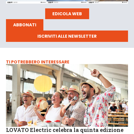
EDICOLA WEB
ABBONATI
ISCRIVITI ALLE NEWSLETTER
TI POTREBBERO INTERESSARE
LOVATO Electric celebra la quinta edizione