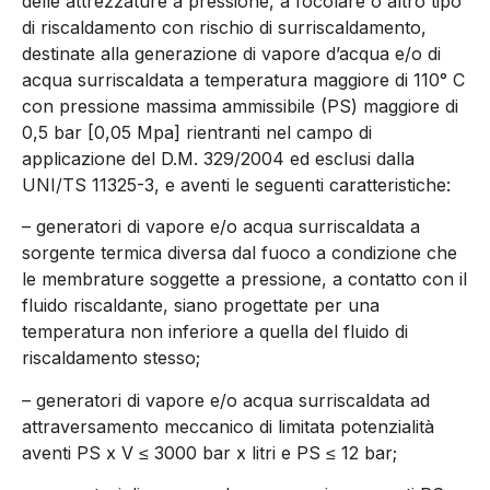
delle attrezzature a pressione, a focolare o altro tipo
di riscaldamento con rischio di surriscaldamento,
destinate alla generazione di vapore d’acqua e/o di
acqua surriscaldata a temperatura maggiore di 110° C
con pressione massima ammissibile (PS) maggiore di
0,5 bar [0,05 Mpa] rientranti nel campo di
applicazione del D.M. 329/2004 ed esclusi dalla
UNI/TS 11325-3, e aventi le seguenti caratteristiche:
– generatori di vapore e/o acqua surriscaldata a
sorgente termica diversa dal fuoco a condizione che
le membrature soggette a pressione, a contatto con il
fluido riscaldante, siano progettate per una
temperatura non inferiore a quella del fluido di
riscaldamento stesso;
– generatori di vapore e/o acqua surriscaldata ad
attraversamento meccanico di limitata potenzialità
aventi PS x V ≤ 3000 bar x litri e PS ≤ 12 bar;