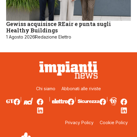
Gewiss acquisisce REair e punta sugli
Healthy Buildings
1 Agosto 2026
Redazione Elettro
Chi siamo
Abbonati alle riviste
Privacy Policy
Cookie Policy