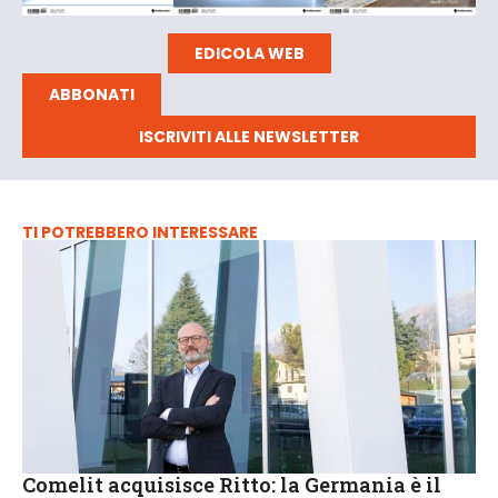
EDICOLA WEB
ABBONATI
ISCRIVITI ALLE NEWSLETTER
TI POTREBBERO INTERESSARE
Comelit acquisisce Ritto: la Germania è il