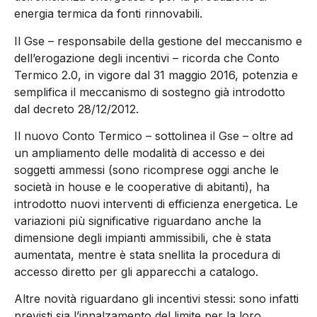
energia termica da fonti rinnovabili.
Il Gse – responsabile della gestione del meccanismo e
dell’erogazione degli incentivi – ricorda che Conto
Termico 2.0, in vigore dal 31 maggio 2016, potenzia e
semplifica il meccanismo di sostegno già introdotto
dal decreto 28/12/2012.
Il nuovo Conto Termico – sottolinea il Gse – oltre ad
un ampliamento delle modalità di accesso e dei
soggetti ammessi (sono ricomprese oggi anche le
società in house e le cooperative di abitanti), ha
introdotto nuovi interventi di efficienza energetica. Le
variazioni più significative riguardano anche la
dimensione degli impianti ammissibili, che è stata
aumentata, mentre è stata snellita la procedura di
accesso diretto per gli apparecchi a catalogo.
Altre novità riguardano gli incentivi stessi: sono infatti
previsti sia l’innalzamento del limite per la loro