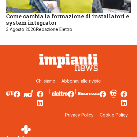
Come cambia la formazione di installatori e
system integrator
3 Agosto 2026
Redazione Elettro
Chi siamo
Abbonati alle riviste
Privacy Policy
Cookie Policy