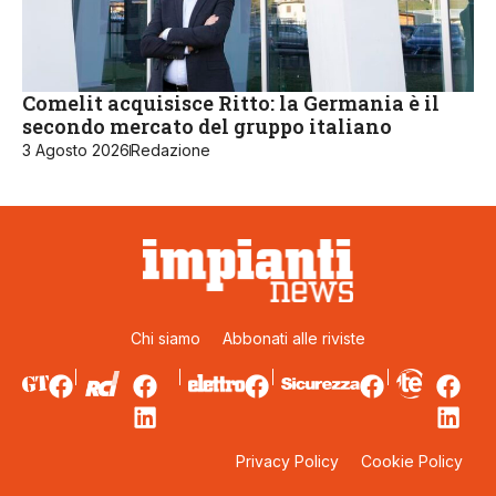
Comelit acquisisce Ritto: la Germania è il
secondo mercato del gruppo italiano
3 Agosto 2026
Redazione
Chi siamo
Abbonati alle riviste
Privacy Policy
Cookie Policy