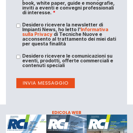
book, white paper, guide e monografie,
inviti a eventi e convegni professionali
di interesse.
*
Desidero ricevere la newsletter di
Impianti News, ho letto l'
Informativa
sulla Privacy
di Tecniche Nuove e
acconsento al trattamento dei miei dati
per questa finalità
Desidero ricevere le comunicazioni su
eventi, prodotti, offerte commerciali e
contenuti speciali
EDICOLA WEB