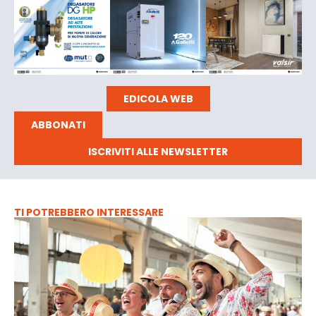
EDICOLA WEB
ABBONATI
ISCRIVITI ALLE NEWSLETTER
TI POTREBBERO INTERESSARE