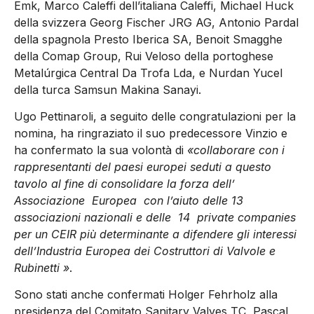
Emk, Marco Caleffi dell’italiana Caleffi, Michael Huck
della svizzera Georg Fischer JRG AG, Antonio Pardal
della spagnola Presto Iberica SA, Benoit Smagghe
della Comap Group, Rui Veloso della portoghese
Metalúrgica Central Da Trofa Lda, e Nurdan Yucel
della turca Samsun Makina Sanayi.
Ugo Pettinaroli, a seguito delle congratulazioni per la
nomina, ha ringraziato il suo predecessore Vinzio e
ha confermato la sua volontà di
«collaborare con i
rappresentanti del paesi europei seduti a questo
tavolo al fine di consolidare la forza dell’
Associazione Europea con l’aiuto delle 13
associazioni nazionali e delle 14 private companies
per un CEIR più determinante a difendere gli interessi
dell’Industria Europea dei Costruttori di Valvole e
Rubinetti »
.
Sono stati anche confermati Holger Fehrholz alla
presidenza del Comitato Sanitary Valves TC, Pascal