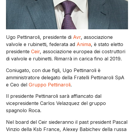
Ugo Pettinaroli, presidente di
Avr
, associazione
valvole e rubinetti, federata ad
Anima
, è stato eletto
presidente
Ceir
, associazione europea dei costruttori
di valvole e rubinetti. Rimarrà in carica fino al 2019.
Coniugato, con due figli, Ugo Pettinaroli è
amministratore delegato della Fratelli Pettinaroli SpA
e Ceo del
Gruppo Pettinaroli
.
Il presidente Pettinaroli sarà affiancato dal
vicepresidente Carlos Velazquez del gruppo
spagnolo Roca.
Nel board del Ceir siederanno il past president Pascal
Vinzio della Ksb France, Alexey Babichev della russa