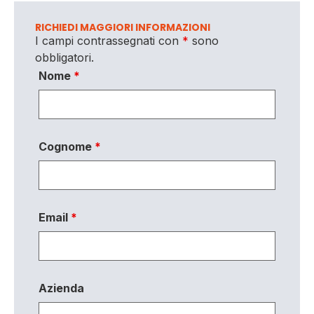
RICHIEDI MAGGIORI INFORMAZIONI
I campi contrassegnati con
*
sono
obbligatori.
Nome
*
Cognome
*
Email
*
Azienda