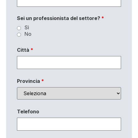
Sei un professionista del settore?
*
Sì
No
Città
*
Provincia
*
Telefono