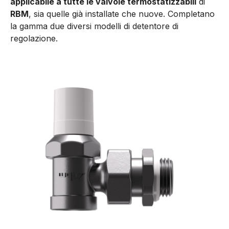
applicabile a tutte le valvole termostatizzabili
di
RBM
, sia quelle già installate che nuove. Completano
la gamma due diversi modelli di detentore di
regolazione.