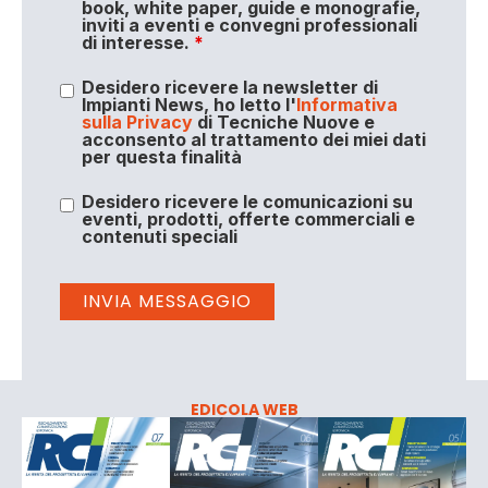
book, white paper, guide e monografie,
inviti a eventi e convegni professionali
di interesse.
*
Desidero ricevere la newsletter di
Impianti News, ho letto l'
Informativa
sulla Privacy
di Tecniche Nuove e
acconsento al trattamento dei miei dati
per questa finalità
Desidero ricevere le comunicazioni su
eventi, prodotti, offerte commerciali e
contenuti speciali
EDICOLA WEB