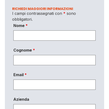
RICHIEDI MAGGIORI INFORMAZIONI
I campi contrassegnati con
*
sono
obbligatori.
Nome
*
Cognome
*
Email
*
Azienda