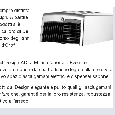
sempre distinta
ign. A partire
dotti si è
l calibro di De
orso degli anni
 d’Oro”
el Design ADI a Milano, aperta a Eventi e
voluto ribadire la sua tradizione legata alla creatività
ovo spazio asciugamani elettrici e dispenser sapone.
ti dal Design elegante e pulito quali gli asciugamani
mium
che, garantiti per la loro resistenza, robustezza
ivo all’arredo.