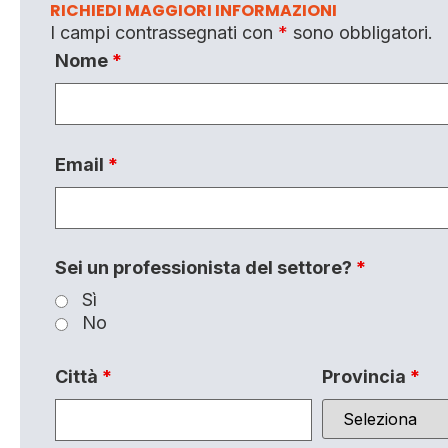
RICHIEDI MAGGIORI INFORMAZIONI
I campi contrassegnati con
*
sono obbligatori.
Nome
*
Email
*
Sei un professionista del settore?
*
Sì
No
Città
*
Provincia
*