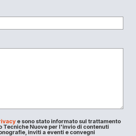
rivacy
e sono stato informato sul trattamento
o Tecniche Nuove per l'invio di contenuti
onografie, inviti a eventi e convegni