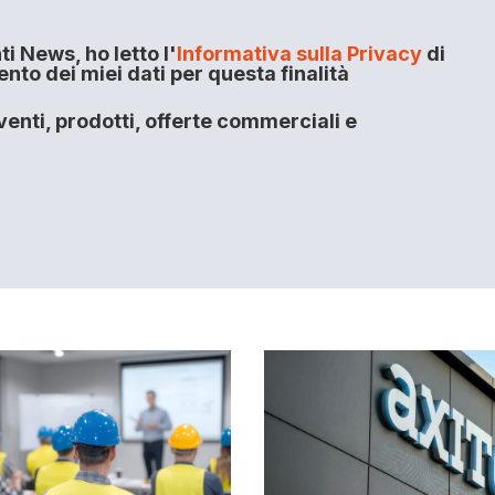
i News, ho letto l'
Informativa sulla Privacy
di
to dei miei dati per questa finalità
enti, prodotti, offerte commerciali e