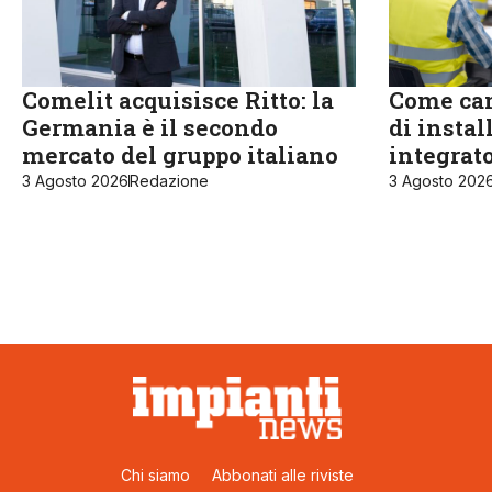
Comelit acquisisce Ritto: la
Come cam
Germania è il secondo
di instal
mercato del gruppo italiano
integrat
3 Agosto 2026
Redazione
3 Agosto 202
Chi siamo
Abbonati alle riviste