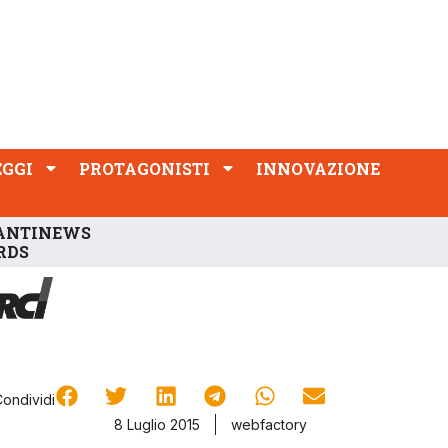
PROTAGONISTI
INNOVAZIONE
EGGI
PROTAGONISTI
INNOVAZIONE
ANTINEWS
RDS
Condividi
8 Luglio 2015
webfactory