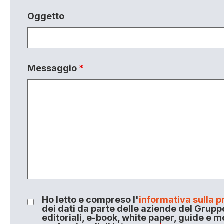
Oggetto
Messaggio
*
Ho letto e compreso l'
informativa sulla p
dei dati da parte delle aziende del Grupp
editoriali, e-book, white paper, guide e m