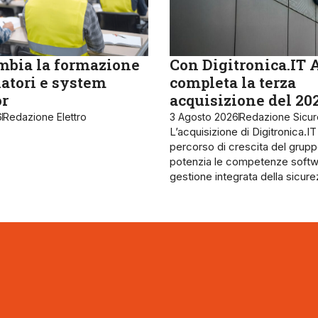
bia la formazione
Con Digitronica.IT 
latori e system
completa la terza
or
acquisizione del 20
6
Redazione Elettro
3 Agosto 2026
Redazione Sicu
L’acquisizione di Digitronica.IT
percorso di crescita del grupp
potenzia le competenze softw
gestione integrata della sicur