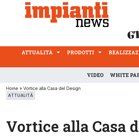
ATTUALITÀ
PRODOTTI
REALIZZAZIONI
PROFESSIONE
ATTUALITÀ
PRODOTTI
REALIZZAZ
VIDEO
WHITE PA
Home
»
Vortice alla Casa del Design
ATTUALITÀ
Vortice alla Casa 