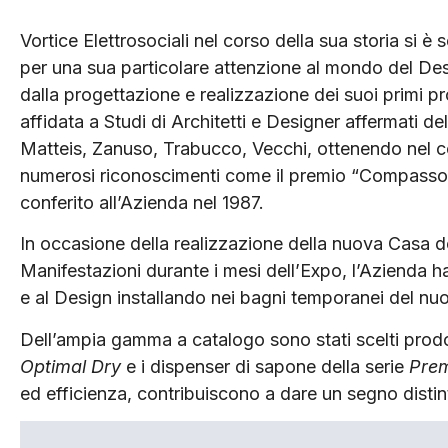
Vortice Elettrosociali nel corso della sua storia si è 
per una sua particolare attenzione al mondo del Des
dalla progettazione e realizzazione dei suoi primi pro
affidata a Studi di Architetti e Designer affermati de
Matteis, Zanuso, Trabucco, Vecchi, ottenendo nel c
numerosi riconoscimenti come il premio “Compasso
conferito all’Azienda nel 1987.
In occasione della realizzazione della nuova Casa d
Manifestazioni durante i mesi dell’Expo, l’Azienda ha 
e al Design installando nei bagni temporanei del nu
Dell’ampia gamma a catalogo sono stati scelti prodot
Optimal Dry
e i dispenser di sapone della serie
Pre
ed efficienza, contribuiscono a dare un segno distint