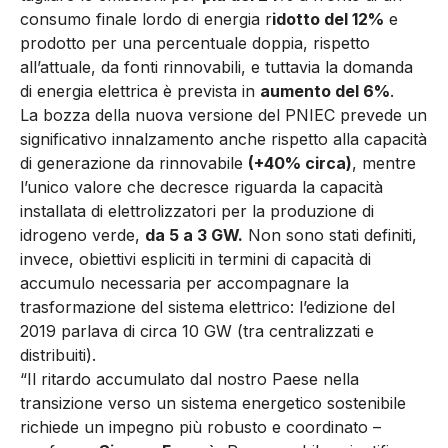
consumo finale lordo di energia r
idotto del 12%
e
prodotto per una percentuale doppia, rispetto
all’attuale, da fonti rinnovabili, e tuttavia la domanda
di energia elettrica è prevista in
aumento del 6%
.
La bozza della nuova versione del PNIEC prevede un
significativo innalzamento anche rispetto alla capacità
di generazione da rinnovabile
(+40% circa)
, mentre
l’unico valore che decresce riguarda la capacità
installata di elettrolizzatori per la produzione di
idrogeno verde,
da 5 a 3 GW.
Non sono stati definiti,
invece, obiettivi espliciti in termini di capacità di
accumulo necessaria per accompagnare la
trasformazione del sistema elettrico: l’edizione del
2019 parlava di circa 10 GW (tra centralizzati e
distribuiti).
“Il ritardo accumulato dal nostro Paese nella
transizione verso un sistema energetico sostenibile
richiede un impegno più robusto e coordinato –