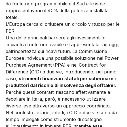
da fonte non programmabile e il Sud e le isole
rappresentavano il 40% della potenza installata
totale.
L’Europa cerca di chiudere un circolo virtuoso per le
FER
Una delle principali barriere agli investimenti in
impianti a fonte rinnovabile è rappresentata, ad oggi,
dall’incertezza sui ricavi futuri. La Commissione
Europea individua una possibile soluzione nei Power
Purchase Agreement (PPA) e nei Contract-for-
Difference (CfD) a due vie, introducendo, nel primo
caso,
strumenti finanziari statali per schermare i
produttori dal rischio di insolvenza degli offtaker.
Perché questi contratti riescano effettivamente a
decollare in Italia, però, è necessario utilizzare
diverse leve attraverso un approccio coordinato.
Nel contesto italiano, infatti, i CfD a due vie sono da
tempo impiegati come strumento di sostegno
all’investimento in impianti FER,
tramite aste