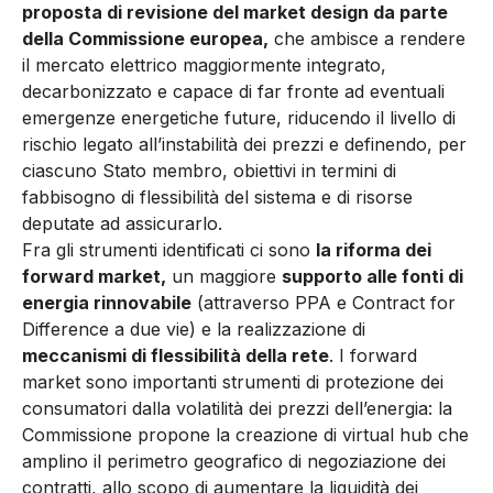
proposta di revisione del market design da parte
della Commissione europea,
che ambisce a rendere
il mercato elettrico maggiormente integrato,
decarbonizzato e capace di far fronte ad eventuali
emergenze energetiche future, riducendo il livello di
rischio legato all’instabilità dei prezzi e definendo, per
ciascuno Stato membro, obiettivi in termini di
fabbisogno di flessibilità del sistema e di risorse
deputate ad assicurarlo.
Fra gli strumenti identificati ci sono
la riforma dei
forward market,
un maggiore
supporto alle fonti di
energia rinnovabile
(attraverso PPA e Contract for
Difference a due vie) e la realizzazione di
meccanismi di flessibilità della rete
. I forward
market sono importanti strumenti di protezione dei
consumatori dalla volatilità dei prezzi dell’energia: la
Commissione propone la creazione di virtual hub che
amplino il perimetro geografico di negoziazione dei
contratti, allo scopo di aumentare la liquidità dei