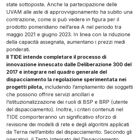
state sottoposte. Anche la partecipazione delle
UVAM alle aste di approvvigionamento ha subito una
contrazione, come si può vedere in figura per il
prodotto pomeridiano nell’area A nel periodo tra
maggio 2021 e giugno 2023. In linea con la riduzione
della capacità assegnata, aumentano i prezzi medi
ponderati.
Il TIDE intende completare il processo di
innovazione innescato dalle Deliberazione 300 del
2017 e integrare nel quadro generale del
dispacciamento la regolazione sperimentata nei
progetti pilota,
includendo l’ampliamento dei soggetti
che possono offrire servizi ancillari e
l’istituzionalizzazione dei ruoli di BSP e BRP (utente
del dispacciamento). Inoltre, i criteri contenuti nel
TIDE comporteranno un significativo sforzo di
revisione dei modelli di rete e degli algoritmi applicati
da Terna nell’ambito del dispacciamento. Secondo gli
operatori, il Testo Integrato del Dispacciamento