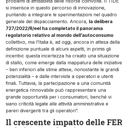
problemi di affidabilità delle risorse coinvolte. Il TIDE
si inserisce in questo percorso di innovazione,
puntando a integrare le sperimentazioni nel quadro
generale del dispacciamento. Ancora,
la delibera
727/2022/R/eel ha completato il panorama
regolatorio relativo al mondo dell’autoconsumo
collettivo, ma l’Italia è, ad oggi, ancora in attesa della
definizione puntuale di alcuni aspetti, in primis gli
incentivi: questa incertezza ha creato una situazione
di stallo, come emerge dalla mappatura delle iniziative
– ben inferiori alle stime attese, nonostante le grandi
potenzialità – e dalle interviste a operatori e utenti
finali. Tuttavia, la partecipazione a una comunità
energetica rinnovabile può rappresentare una
grande opportunità per i consumatori, benché vi
siano criticità legate alle attività amministrative e
pareri divergenti tra gli operatori”.
Il crescente impatto delle FER