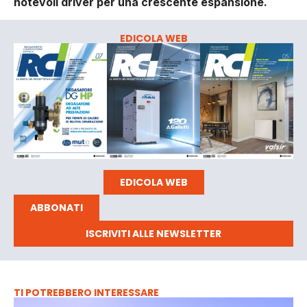
notevoli driver per una crescente espansione.
EDICOLA WEB
EDICOLA WEB
ABBONATI
ISCRIVITI ALLE NEWSLETTER
TI POTREBBERO INTERESSARE