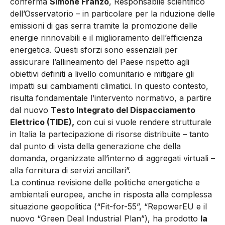
conferma
Simone Franzò
, Responsabile scientifico
dell’Osservatorio – in particolare per la riduzione delle
emissioni di gas serra tramite la promozione delle
energie rinnovabili e il miglioramento dell’efficienza
energetica. Questi sforzi sono essenziali per
assicurare l’allineamento del Paese rispetto agli
obiettivi definiti a livello comunitario e mitigare gli
impatti sui cambiamenti climatici. In questo contesto,
risulta fondamentale l’intervento normativo, a partire
dal nuovo
Testo Integrato del Dispacciamento
Elettrico (TIDE),
con cui si vuole rendere strutturale
in Italia la partecipazione di risorse distribuite – tanto
dal punto di vista della generazione che della
domanda, organizzate all’interno di aggregati virtuali –
alla fornitura di servizi ancillari”.
La continua revisione delle politiche energetiche e
ambientali europee, anche in risposta alla complessa
situazione geopolitica (“Fit-for-55”, “RepowerEU e il
nuovo “Green Deal Industrial Plan”), ha prodotto
la