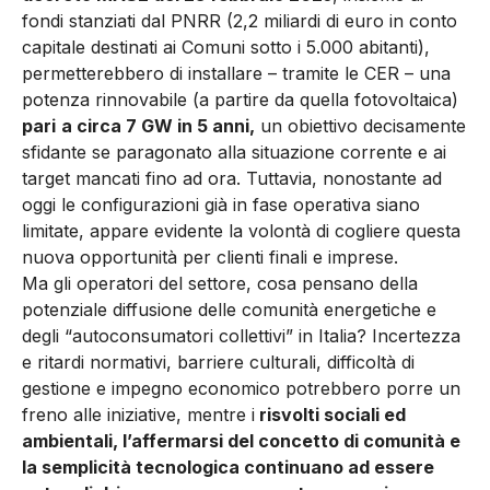
fondi stanziati dal PNRR (2,2 miliardi di euro in conto
capitale destinati ai Comuni sotto i 5.000 abitanti),
permetterebbero di installare – tramite le CER – una
potenza rinnovabile (a partire da quella fotovoltaica)
pari
a circa 7 GW in 5 anni,
un obiettivo decisamente
sfidante se paragonato alla situazione corrente e ai
target mancati fino ad ora. Tuttavia, nonostante ad
oggi le configurazioni già in fase operativa siano
limitate, appare evidente la volontà di cogliere questa
nuova opportunità per clienti finali e imprese.
Ma gli operatori del settore, cosa pensano della
potenziale diffusione delle comunità energetiche e
degli “autoconsumatori collettivi” in Italia? Incertezza
e ritardi normativi, barriere culturali, difficoltà di
gestione e impegno economico potrebbero porre un
freno alle iniziative, mentre i
risvolti sociali ed
ambientali, l’affermarsi del concetto di comunità e
la semplicità tecnologica continuano ad essere