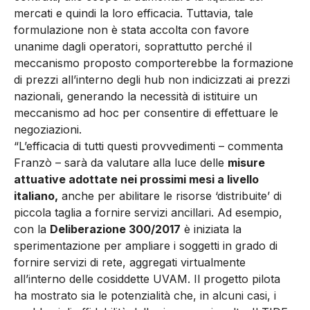
mercati e quindi la loro efficacia. Tuttavia, tale
formulazione non è stata accolta con favore
unanime dagli operatori, soprattutto perché il
meccanismo proposto comporterebbe la formazione
di prezzi all’interno degli hub non indicizzati ai prezzi
nazionali, generando la necessità di istituire un
meccanismo ad hoc per consentire di effettuare le
negoziazioni.
“L’efficacia di tutti questi provvedimenti – commenta
Franzò – sarà da valutare alla luce delle
misure
attuative adottate nei prossimi mesi a livello
italiano,
anche per abilitare le risorse ‘distribuite’ di
piccola taglia a fornire servizi ancillari. Ad esempio,
con la
Deliberazione 300/2017
è iniziata la
sperimentazione per ampliare i soggetti in grado di
fornire servizi di rete, aggregati virtualmente
all’interno delle cosiddette UVAM. Il progetto pilota
ha mostrato sia le potenzialità che, in alcuni casi, i