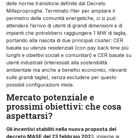
delle norme transitorie definite dal Decreto
Milleproproghe. Terminato l’iter per ampliare il
perimetro delle comunità energetiche, ci si può
attendere l’arrivo di utenti di grandi dimensioni e di
impianti che potrebbero raggiungere 1 MW di taglia,
portando alla nascita di due principali cluster: CER
basate su utenze residenziali (con pay back time più
lunghi e obiettivi sociali e comunitari) e CER basate su
utenti industriali (interessati alla sostenibilità
ambientale ma anche a benefici economici, rilevanti
sulle grandi taglie), senza escludere per questo
possibili configurazioni miste.
Mercato potenziale e
prossimi obiettivi: che cosa
aspettarsi?
Gli incentivi stabiliti nella nuova proposta del
decreto MASE del 23 febbraio 202
3, insieme ai