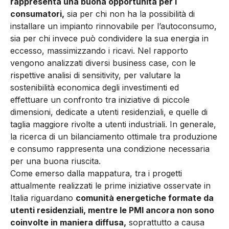
rappresenta una buona opportunità per i
consumatori,
sia per chi non ha la possibilità di
installare un impianto rinnovabile per l’autoconsumo,
sia per chi invece può condividere la sua energia in
eccesso, massimizzando i ricavi. Nel rapporto
vengono analizzati diversi business case, con le
rispettive analisi di sensitivity, per valutare la
sostenibilità economica degli investimenti ed
effettuare un confronto tra iniziative di piccole
dimensioni, dedicate a utenti residenziali, e quelle di
taglia maggiore rivolte a utenti industriali. In generale,
la ricerca di un bilanciamento ottimale tra produzione
e consumo rappresenta una condizione necessaria
per una buona riuscita.
Come emerso dalla mappatura, tra i progetti
attualmente realizzati le prime iniziative osservate in
Italia riguardano
comunità energetiche formate da
utenti residenziali, mentre le PMI ancora non sono
coinvolte in maniera diffusa,
soprattutto a causa