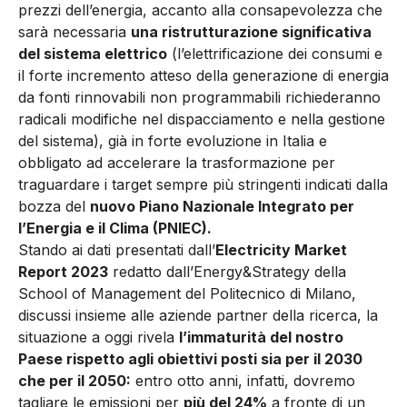
prezzi dell’energia, accanto alla consapevolezza che
sarà necessaria
una ristrutturazione significativa
del sistema elettrico
(l’elettrificazione dei consumi e
il forte incremento atteso della generazione di energia
da fonti rinnovabili non programmabili richiederanno
radicali modifiche nel dispacciamento e nella gestione
del sistema), già in forte evoluzione in Italia e
obbligato ad accelerare la trasformazione per
traguardare i target sempre più stringenti indicati dalla
bozza del
nuovo Piano Nazionale Integrato per
l’Energia e il Clima (PNIEC).
Stando ai dati presentati dall’
Electricity Market
Report 2023
redatto dall’Energy&Strategy della
School of Management del Politecnico di Milano,
discussi insieme alle aziende partner della ricerca, la
situazione a oggi rivela
l’immaturità del nostro
Paese rispetto agli obiettivi posti sia per il 2030
che per il 2050:
entro otto anni, infatti, dovremo
tagliare le emissioni per
più del 24%
a fronte di un