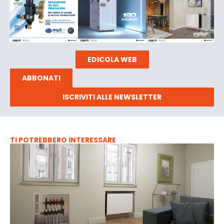
EDICOLA WEB
ABBONATI
ISCRIVITI ALLE NEWSLETTER
TI POTREBBERO INTERESSARE