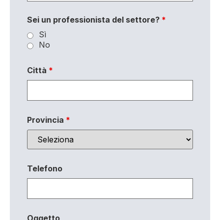
Sei un professionista del settore?
*
Sì
No
Città
*
Provincia
*
Telefono
Oggetto