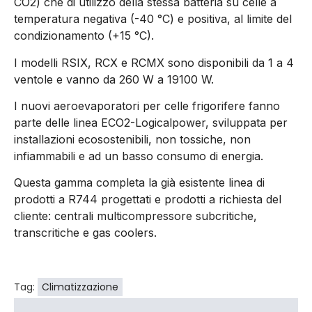
CO2) che di utilizzo della stessa batteria su celle a
temperatura negativa (-40 °C) e positiva, al limite del
condizionamento (+15 °C).
I modelli RSIX, RCX e RCMX sono disponibili da 1 a 4
ventole e vanno da 260 W a 19100 W.
I nuovi aeroevaporatori per celle frigorifere fanno
parte delle linea ECO2-Logicalpower, sviluppata per
installazioni ecosostenibili, non tossiche, non
infiammabili e ad un basso consumo di energia.
Questa gamma completa la già esistente linea di
prodotti a R744 progettati e prodotti a richiesta del
cliente: centrali multicompressore subcritiche,
transcritiche e gas coolers.
Tag:
Climatizzazione