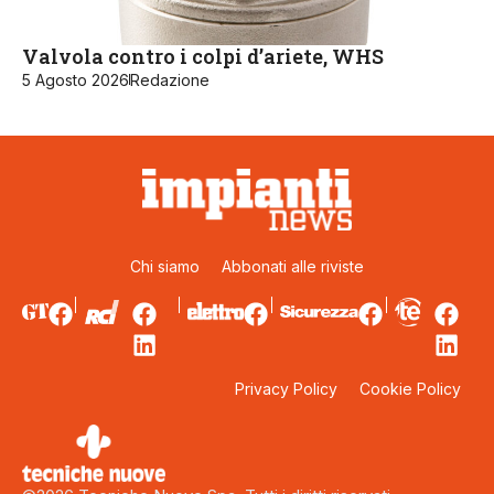
Valvola contro i colpi d’ariete, WHS
5 Agosto 2026
Redazione
Chi siamo
Abbonati alle riviste
Privacy Policy
Cookie Policy