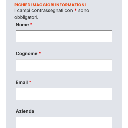
RICHIEDI MAGGIORI INFORMAZIONI
I campi contrassegnati con
*
sono
obbligatori.
Nome
*
Cognome
*
Email
*
Azienda