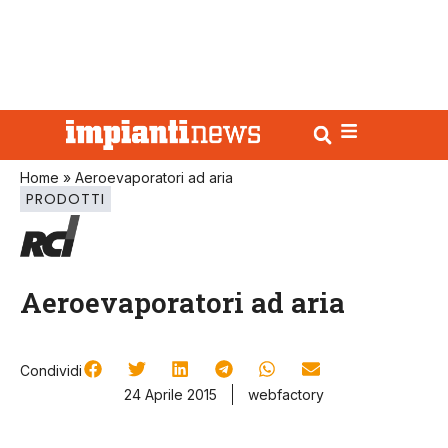
Home
»
Aeroevaporatori ad aria
PRODOTTI
Aeroevaporatori ad aria
Condividi
24 Aprile 2015
webfactory