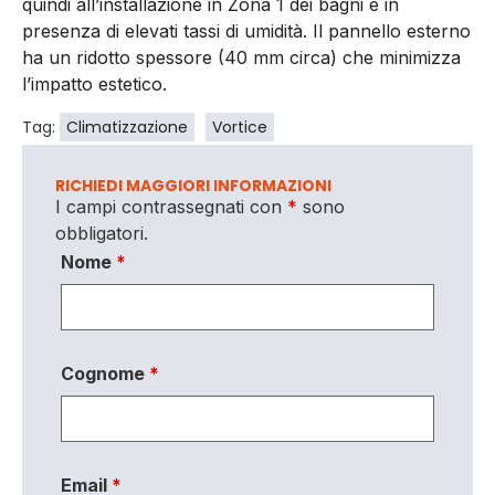
quindi all’installazione in Zona 1 dei bagni e in
presenza di elevati tassi di umidità. Il pannello esterno
ha un ridotto spessore (40 mm circa) che minimizza
l’impatto estetico.
Tag:
Climatizzazione
Vortice
RICHIEDI MAGGIORI INFORMAZIONI
I campi contrassegnati con
*
sono
obbligatori.
Nome
*
Cognome
*
Email
*