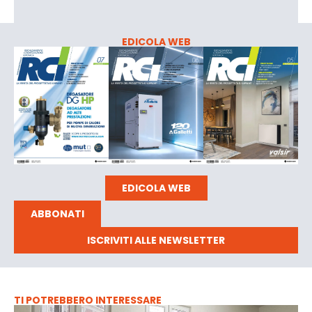
EDICOLA WEB
EDICOLA WEB
ABBONATI
ISCRIVITI ALLE NEWSLETTER
TI POTREBBERO INTERESSARE