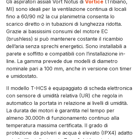
Gli aspiratori assiali Vort Notus di
Vortice
(Tribiano,
MI) sono ideali per la ventilazione continua di locali
fino a 60/90 m2 la cui planimetria consenta lo
scarico diretto o in tubazioni di lunghezza ridotta.
Grazie ai bassissimi consumi del motore EC
(brushless) si può mantenere costante il ricambio
dell’aria senza sprechi energetici. Sono installabili a
parete e soffitto e compatibili con l’installazione in-
line. La gamma prevede due modelli di diametro
nominale pari a 100 mm, anche in versione con timer
e umidostato.
Il modello T-HCS è equipaggiato di scheda elettronica
con sensore di umidità relativa (UR) che regola in
automatico la portata in relazione ai livelli di umidità.
La durata dei motori è garantita nel tempo per
almeno 30.000h di funzionamento continuo alla
temperatura massima certificata. Il grado di
protezione da polveri e acqua è elevato (IPX4) adatto