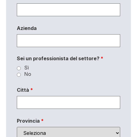
Azienda
Sei un professionista del settore?
*
Sì
No
Città
*
Provincia
*