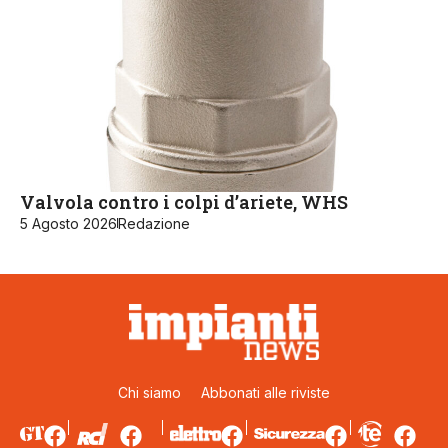
Valvola contro i colpi d’ariete, WHS
5 Agosto 2026
Redazione
Chi siamo
Abbonati alle riviste