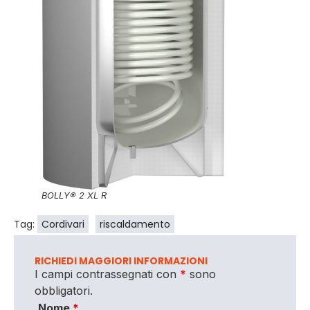
BOLLY® 2 XL R
Tag:
Cordivari
riscaldamento
RICHIEDI MAGGIORI INFORMAZIONI
I campi contrassegnati con
*
sono
obbligatori.
Nome
*