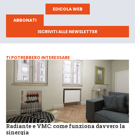
EDICOLA WEB
ABBONATI
ISCRIVITI ALLE NEWSLETTER
TI POTREBBERO INTERESSARE
Radiante e VMC: come funziona davvero la
sinergia