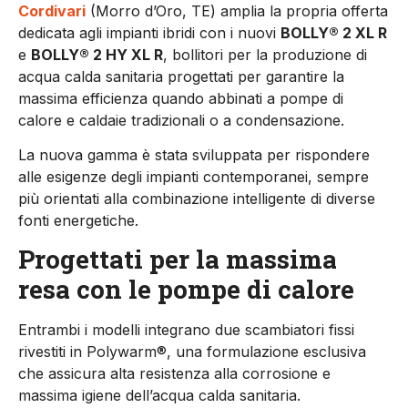
Cordivari
(Morro d’Oro, TE) amplia la propria offerta
dedicata agli impianti ibridi con i nuovi
BOLLY® 2 XL R
e
BOLLY® 2 HY XL R
, bollitori per la produzione di
acqua calda sanitaria progettati per garantire la
massima efficienza quando abbinati a pompe di
calore e caldaie tradizionali o a condensazione.
La nuova gamma è stata sviluppata per rispondere
alle esigenze degli impianti contemporanei, sempre
più orientati alla combinazione intelligente di diverse
fonti energetiche.
Progettati per la massima
resa con le pompe di calore
Entrambi i modelli integrano due scambiatori fissi
rivestiti in Polywarm®, una formulazione esclusiva
che assicura alta resistenza alla corrosione e
massima igiene dell’acqua calda sanitaria.