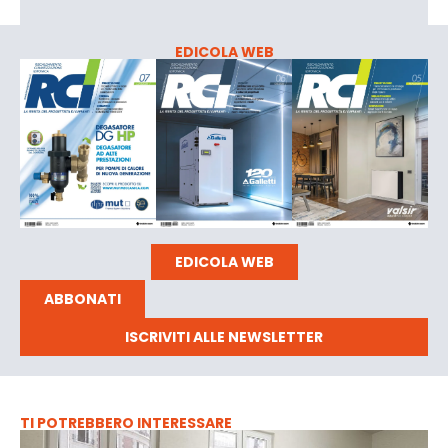
EDICOLA WEB
EDICOLA WEB
ABBONATI
ISCRIVITI ALLE NEWSLETTER
TI POTREBBERO INTERESSARE