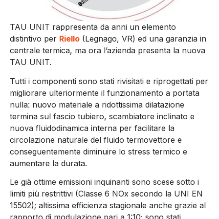
TAU UNIT rappresenta da anni un elemento
distintivo per
Riello
(Legnago, VR) ed una garanzia in
centrale termica, ma ora l’azienda presenta la nuova
TAU UNIT.
Tutti i componenti sono stati rivisitati e riprogettati per
migliorare ulteriormente il funzionamento a portata
nulla: nuovo materiale a ridottissima dilatazione
termina sul fascio tubiero, scambiatore inclinato e
nuova fluidodinamica interna per facilitare la
circolazione naturale del fluido termovettore e
conseguentemente diminuire lo stress termico e
aumentare la durata.
Le già ottime emissioni inquinanti sono scese sotto i
limiti più restrittivi (Classe 6 NOx secondo la UNI EN
15502); altissima efficienza stagionale anche grazie al
rapporto di modulazione pari a 1:10; sono stati