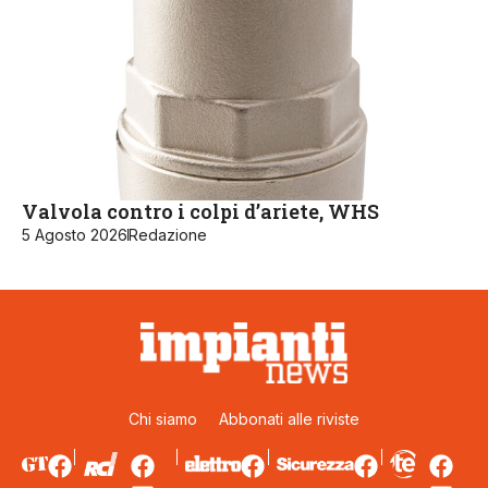
Valvola contro i colpi d’ariete, WHS
5 Agosto 2026
Redazione
Chi siamo
Abbonati alle riviste