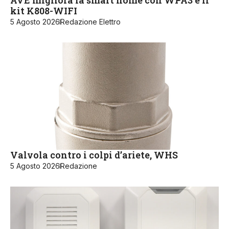
AVE migliora la smart home con WPA3 e il
kit K808-WIFI
5 Agosto 2026
Redazione Elettro
Valvola contro i colpi d’ariete, WHS
5 Agosto 2026
Redazione