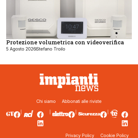
Protezione volumetrica con videoverifica
5 Agosto 2026
Stefano Troilo
Chi siamo
Abbonati alle riviste
Privacy Policy
Cookie Policy