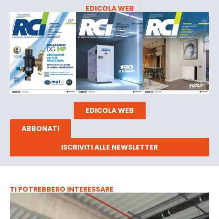
EDICOLA WEB
EDICOLA WEB
ABBONATI
ISCRIVITI ALLE NEWSLETTER
TI POTREBBERO INTERESSARE