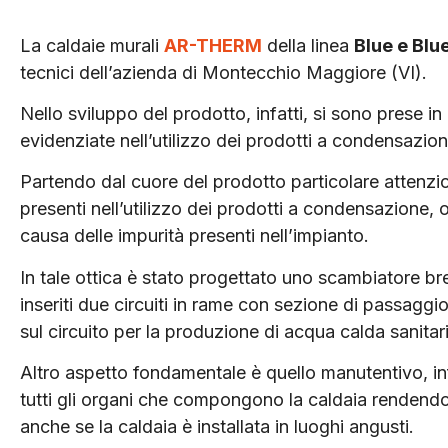
La caldaie murali
AR-THERM
della linea
Blue e Blu
tecnici dell’azienda di Montecchio Maggiore (VI).
Nello sviluppo del prodotto, infatti, si sono prese i
evidenziate nell’utilizzo dei prodotti a condensazione
Partendo dal cuore del prodotto particolare attenz
presenti nell’utilizzo dei prodotti a condensazione, 
causa delle impurità presenti nell’impianto.
In tale ottica è stato progettato uno scambiatore bre
inseriti due circuiti in rame con sezione di passag
sul circuito per la produzione di acqua calda sanitar
Altro aspetto fondamentale è quello manutentivo, i
tutti gli organi che compongono la caldaia rendend
anche se la caldaia è installata in luoghi angusti.