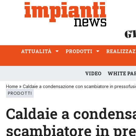
ATTUALITÀ
PRODOTTI
REALIZZAZIONI
PROFESSIONE
ATTUALITÀ
PRODOTTI
REALIZZAZ
VIDEO
WHITE PA
Home
»
Caldaie a condensazione con scambiatore in pressofusione
PRODOTTI
Caldaie a condens
scambiatore in pre