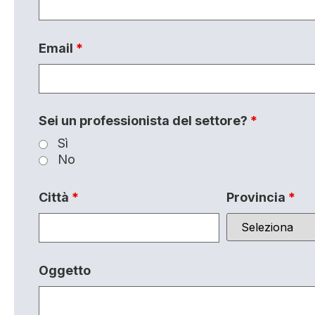
Email
*
Sei un professionista del settore?
*
Sì
No
Città
*
Provincia
*
Oggetto