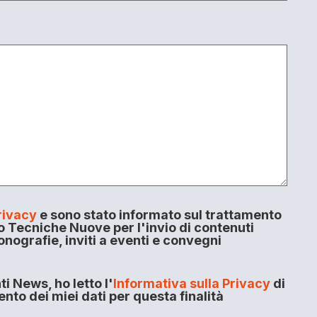
rivacy
e sono stato informato sul trattamento
o Tecniche Nuove per l'invio di contenuti
onografie, inviti a eventi e convegni
i News, ho letto l'
Informativa sulla Privacy
di
to dei miei dati per questa finalità