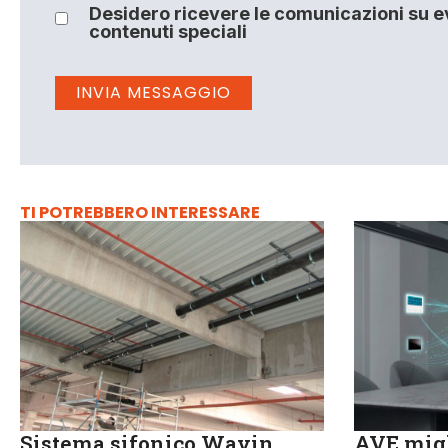
Desidero ricevere le comunicazioni su ev
contenuti speciali
TI POTREBBERO INTERESSARE
Sistema sifonico Wavin
AVE migl