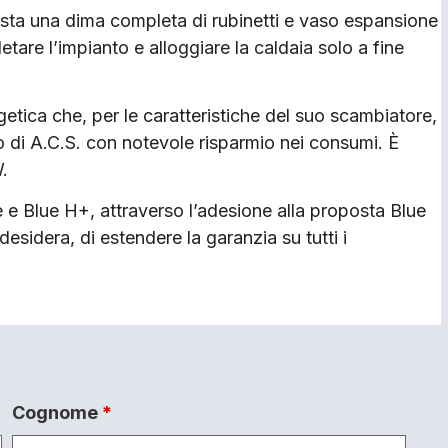
osta una dima completa di rubinetti e vaso espansione
re l’impianto e alloggiare la caldaia solo a fine
rgetica che, per le caratteristiche del suo scambiatore,
o di A.C.S. con notevole risparmio nei consumi. È
.
e e Blue H+, attraverso l’adesione alla proposta Blue
 desidera, di estendere la garanzia su tutti i
Cognome
*