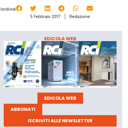
Condividi
5 Febbraio 2017
Redazione
EDICOLA WEB
EDICOLA WEB
ABBONATI
ISCRIVITI ALLE NEWSLETTER