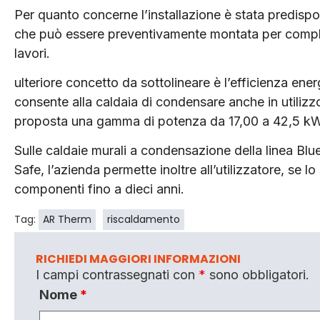
Per quanto concerne l’installazione è stata predisp
che può essere preventivamente montata per completa
lavori.
ulteriore concetto da sottolineare è l’efficienza ene
consente alla caldaia di condensare anche in utilizz
proposta una gamma di potenza da 17,00 a 42,5 kW
Sulle caldaie murali a condensazione della linea Blu
Safe, l’azienda permette inoltre all’utilizzatore, se lo
componenti fino a dieci anni.
Tag:
AR Therm
riscaldamento
RICHIEDI MAGGIORI INFORMAZIONI
I campi contrassegnati con
*
sono obbligatori.
Nome
*