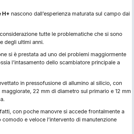
e H+
nascono dall’esperienza maturata sul campo dai
n considerazione tutte le problematiche che si sono
 degli ultimi anni.
ione si è prestata ad uno dei problemi maggiormente
ossia l’intasamento dello scambiatore principale a
vettato in pressofusione di allumino al silicio, con
gio maggiorate, 22 mm di diametro sul primario e 12 mm
ia.
nfatti, con poche manovre si accede frontalmente a
o comodo e veloce l’intervento di manutenzione