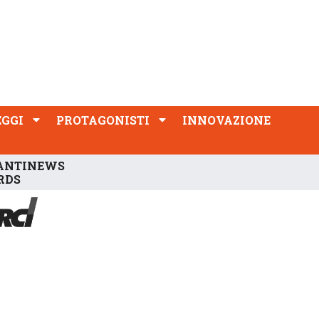
PROTAGONISTI
INNOVAZIONE
EGGI
PROTAGONISTI
INNOVAZIONE
ANTINEWS
RDS