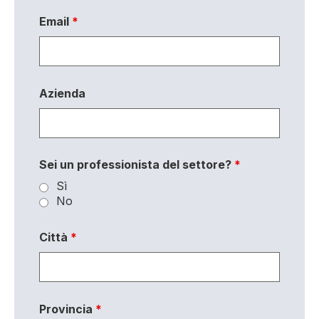
Email
*
Azienda
Sei un professionista del settore?
*
Sì
No
Città
*
Provincia
*