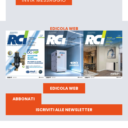
EDICOLA WEB
EDICOLA WEB
ABBONATI
ISCRIVITI ALLE NEWSLETTER