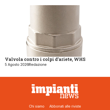
Valvola contro i colpi d’ariete, WHS
5 Agosto 2026
Redazione
Chi siamo
Abbonati alle riviste