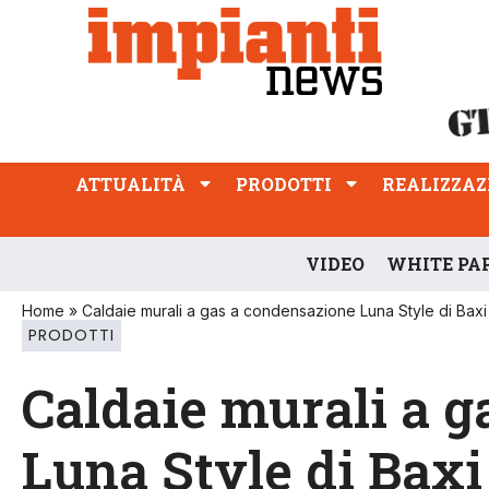
ATTUALITÀ
PRODOTTI
REALIZZAZIONI
PROFESSIONE
ATTUALITÀ
PRODOTTI
REALIZZAZ
VIDEO
WHITE PA
Home
»
Caldaie murali a gas a condensazione Luna Style di Baxi
PRODOTTI
Caldaie murali a 
Luna Style di Baxi