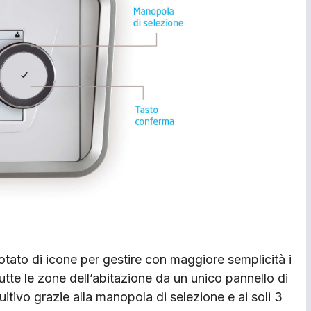
dotato di icone per gestire con maggiore semplicità i
tutte le zone dell’abitazione da un unico pannello di
uitivo grazie alla manopola di selezione e ai soli 3