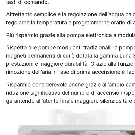
tasti di comando.
Altrettanto semplice è la regolazione dell’acqua cal
regolarne la temperatura e programmarne orario di
Più risparmio grazie alla pompa elettronica a modu
Rispetto alle pompe modulanti tradizionali, la pomp
magneti permanenti di cui è dotata la gamma Luna St
prestazioni e maggiore durabilità. Grazie alla funzion
rimozione dell’aria in fase di prima accensione è faci
Risparmio considerevole anche grazie all’ampio cam
riduzione significativa del numero di accensioni/speg
garantendo all’utente finale maggiore silenziosità e