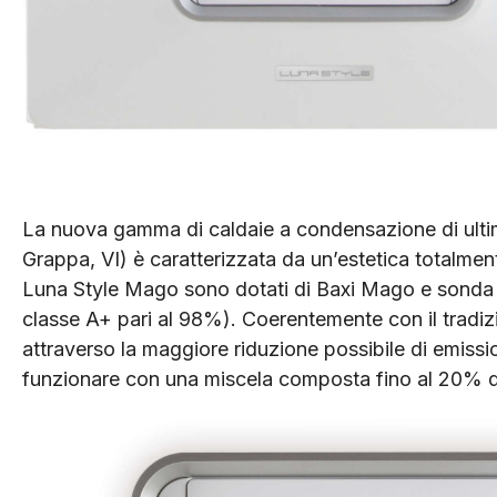
La nuova gamma di caldaie a condensazione di ulti
Grappa, VI) è caratterizzata da un’estetica totalmente
Luna Style Mago sono dotati di Baxi Mago e sonda e
classe A+ pari al 98%). Coerentemente con il tradiz
attraverso la maggiore riduzione possibile di emissio
funzionare con una miscela composta fino al 20% 