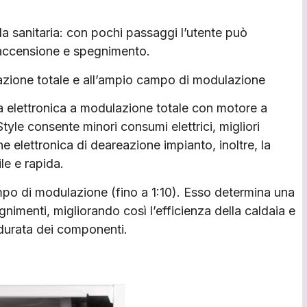
da sanitaria: con pochi passaggi l’utente può
 accensione e spegnimento.
lazione totale e all’ampio campo di modulazione
a elettronica a modulazione totale con motore a
yle consente minori consumi elettrici, migliori
e elettronica di deareazione impianto, inoltre, la
le e rapida.
po di modulazione (fino a 1:10). Esso determina una
nimenti, migliorando così l’efficienza della caldaia e
 durata dei componenti.