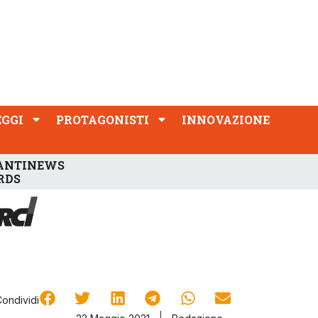
PROTAGONISTI
INNOVAZIONE
EGGI
PROTAGONISTI
INNOVAZIONE
ANTINEWS
RDS
Condividi