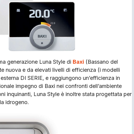
ma generazione Luna Style di
Baxi
(Bassano del
 nuova e da elevati livelli di efficienza (i modelli
sterna DI SERIE, e raggiungono un’efficienza in
ionale impegno di Baxi nei confronti dell’ambiente
ni inquinanti, Luna Style è inoltre stata progettata per
da idrogeno.