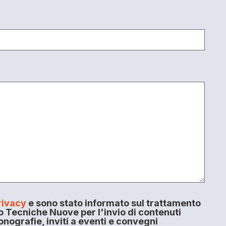
rivacy
e sono stato informato sul trattamento
o Tecniche Nuove per l'invio di contenuti
onografie, inviti a eventi e convegni