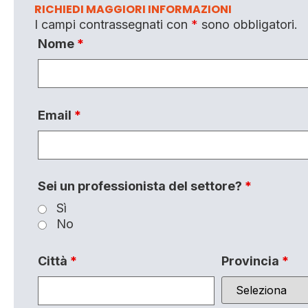
RICHIEDI MAGGIORI INFORMAZIONI
I campi contrassegnati con
*
sono obbligatori.
Nome
*
Email
*
Sei un professionista del settore?
*
Sì
No
Città
*
Provincia
*