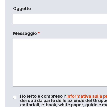
Oggetto
Messaggio
*
Ho letto e compreso l'
informativa sulla p
dei dati da parte delle aziende del Grupp
editoriali, e-book, white paper, guide e m