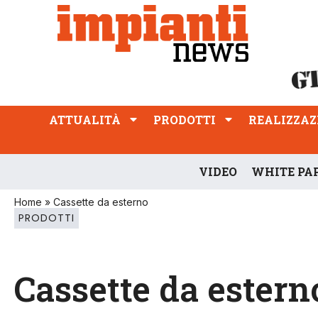
ATTUALITÀ
PRODOTTI
REALIZZAZIONI
PROFESSIONE
ATTUALITÀ
PRODOTTI
REALIZZAZ
VIDEO
WHITE PA
Home
»
Cassette da esterno
PRODOTTI
Cassette da estern