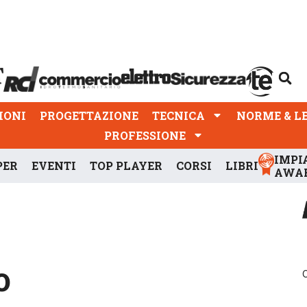
PROGETTAZIONE
TECNICA
NORME & LEGGI
IONI
PROGETTAZIONE
TECNICA
NORME & L
PROFESSIONE
IMPI
PER
EVENTI
TOP PLAYER
CORSI
LIBRI
AWA
o