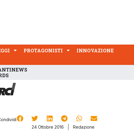
PROTAGONISTI
INNOVAZIONE
EGGI
PROTAGONISTI
INNOVAZIONE
ANTINEWS
RDS
Condividi
24 Ottobre 2016
Redazione