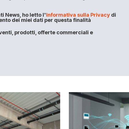
i News, ho letto l'
Informativa sulla Privacy
di
to dei miei dati per questa finalità
enti, prodotti, offerte commerciali e