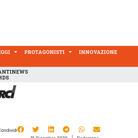
PROTAGONISTI
INNOVAZIONE
EGGI
PROTAGONISTI
INNOVAZIONE
ANTINEWS
RDS
Condividi