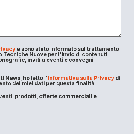
rivacy
e sono stato informato sul trattamento
o Tecniche Nuove per l'invio di contenuti
onografie, inviti a eventi e convegni
i News, ho letto l'
Informativa sulla Privacy
di
to dei miei dati per questa finalità
enti, prodotti, offerte commerciali e