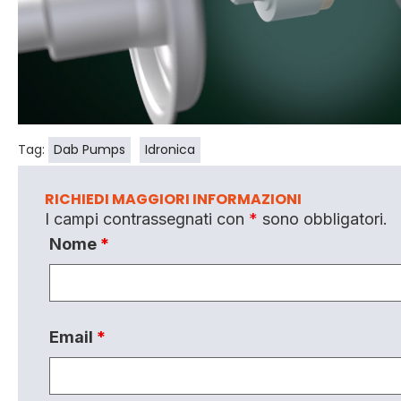
Tag:
Dab Pumps
Idronica
RICHIEDI MAGGIORI INFORMAZIONI
I campi contrassegnati con
*
sono obbligatori.
Nome
*
Email
*