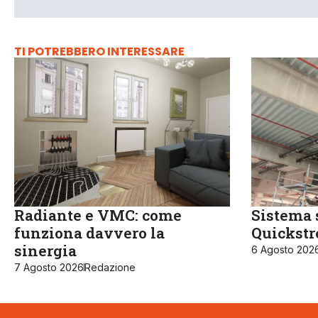
TI POTREBBERO INTERESSARE
Radiante e VMC: come
Sistema 
funziona davvero la
Quickst
sinergia
6 Agosto 202
7 Agosto 2026
Redazione