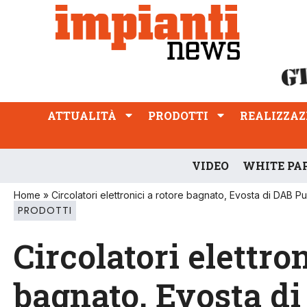
ATTUALITÀ
PRODOTTI
REALIZZAZIONI
PROFESSIONE
ATTUALITÀ
PRODOTTI
REALIZZAZ
VIDEO
WHITE PA
Home
»
Circolatori elettronici a rotore bagnato, Evosta di DAB 
PRODOTTI
Circolatori elettron
bagnato, Evosta d