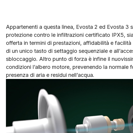
Appartenenti a questa linea, Evosta 2 ed Evosta 3 si
protezione contro le infiltrazioni certificato IPX5, 
offerta in termini di prestazioni, affidabilità e facil
di un unico tasto di settaggio sequenziale e all’acce
sbloccaggio. Altro punto di forza è infine il nuoviss
condizioni l’albero motore, prevenendo la normale f
presenza di aria e residui nell’acqua.