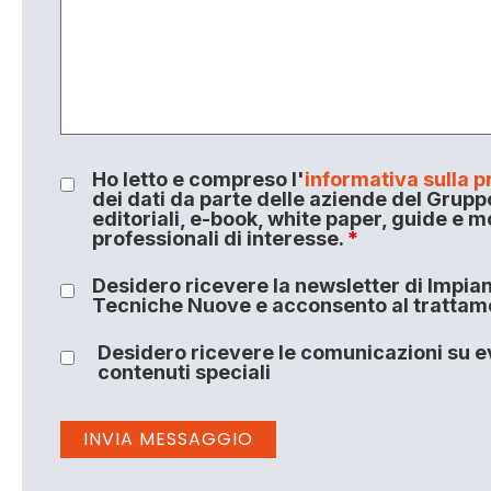
Ho letto e compreso l'
informativa sulla p
dei dati da parte delle aziende del Grupp
editoriali, e-book, white paper, guide e m
professionali di interesse.
*
Desidero ricevere la newsletter di Impiant
Tecniche Nuove e acconsento al trattamen
Desidero ricevere le comunicazioni su ev
contenuti speciali