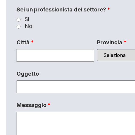
Sei un professionista del settore?
*
Sì
No
Città
*
Provincia
*
Oggetto
Messaggio
*