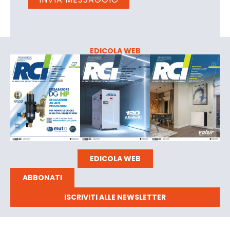
EDICOLA WEB
EDICOLA WEB
ABBONATI
ISCRIVITI ALLE NEWSLETTER