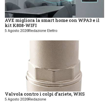
AVE migliora la smart home con WPA3 e il
kit K808-WIFI
5 Agosto 2026
Redazione Elettro
Valvola contro i colpi d’ariete, WHS
5 Agosto 2026
Redazione