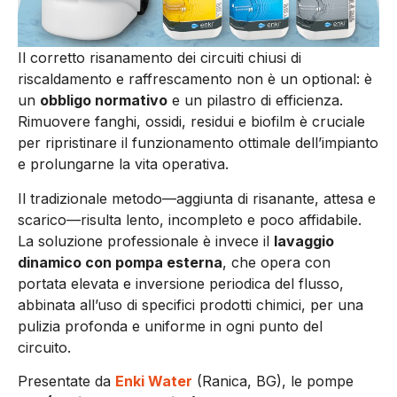
Il corretto risanamento dei circuiti chiusi di
riscaldamento e raffrescamento non è un optional: è
un
obbligo normativo
e un pilastro di efficienza.
Rimuovere fanghi, ossidi, residui e biofilm è cruciale
per ripristinare il funzionamento ottimale dell’impianto
e prolungarne la vita operativa.
Il tradizionale metodo—aggiunta di risanante, attesa e
scarico—risulta lento, incompleto e poco affidabile.
La soluzione professionale è invece il
lavaggio
dinamico con pompa esterna
, che opera con
portata elevata e inversione periodica del flusso,
abbinata all’uso di specifici prodotti chimici, per una
pulizia profonda e uniforme in ogni punto del
circuito.
Presentate da
Enki Water
(Ranica, BG), le pompe