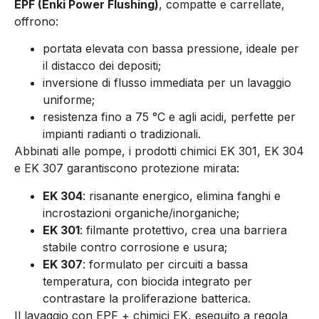
EPF (Enki Power Flushing)
, compatte e carrellate,
offrono:
portata elevata con bassa pressione, ideale per
il distacco dei depositi;
inversione di flusso immediata per un lavaggio
uniforme;
resistenza fino a 75 °C e agli acidi, perfette per
impianti radianti o tradizionali.
Abbinati alle pompe, i prodotti chimici EK 301, EK 304
e EK 307 garantiscono protezione mirata:
EK 304
: risanante energico, elimina fanghi e
incrostazioni organiche/inorganiche;
EK 301
: filmante protettivo, crea una barriera
stabile contro corrosione e usura;
EK 307
: formulato per circuiti a bassa
temperatura, con biocida integrato per
contrastare la proliferazione batterica.
Il lavaggio con EPF + chimici EK, eseguito a regola