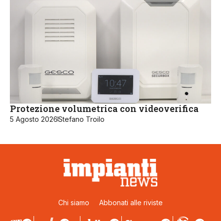
Protezione volumetrica con videoverifica
5 Agosto 2026
Stefano Troilo
Chi siamo
Abbonati alle riviste