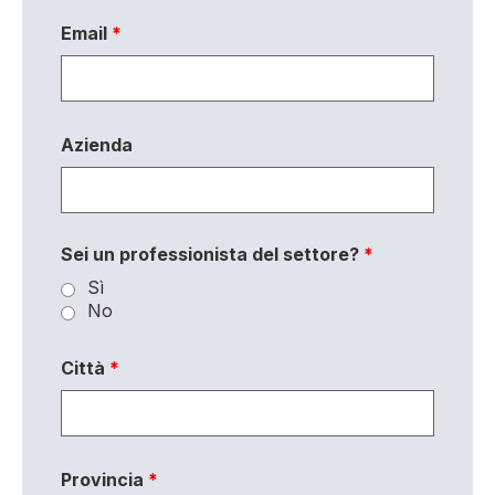
Email
*
Azienda
Sei un professionista del settore?
*
Sì
No
Città
*
Provincia
*