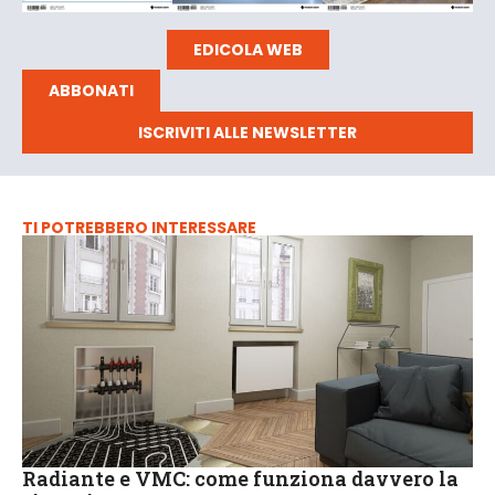
EDICOLA WEB
ABBONATI
ISCRIVITI ALLE NEWSLETTER
TI POTREBBERO INTERESSARE
Radiante e VMC: come funziona davvero la