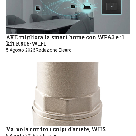
AVE migliora la smart home con WPA3 e il
kit K808-WIFI
5 Agosto 2026
Redazione Elettro
Valvola contro i colpi d’ariete, WHS
5 Agosto 2026
Redazione