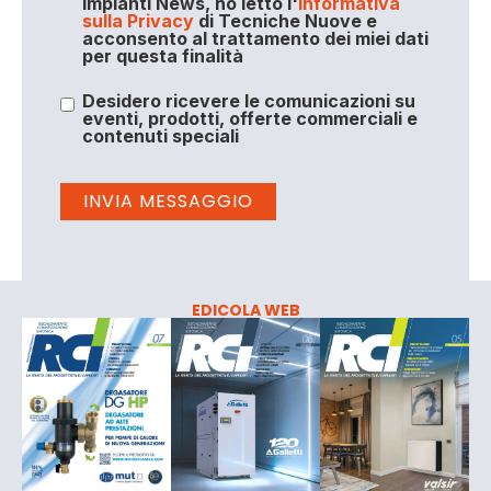
Impianti News, ho letto l'
Informativa
sulla Privacy
di Tecniche Nuove e
acconsento al trattamento dei miei dati
per questa finalità
Desidero ricevere le comunicazioni su
eventi, prodotti, offerte commerciali e
contenuti speciali
EDICOLA WEB