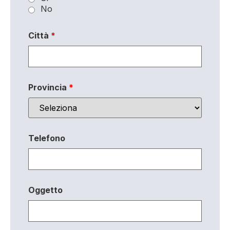
No
Città
*
Provincia
*
Telefono
Oggetto