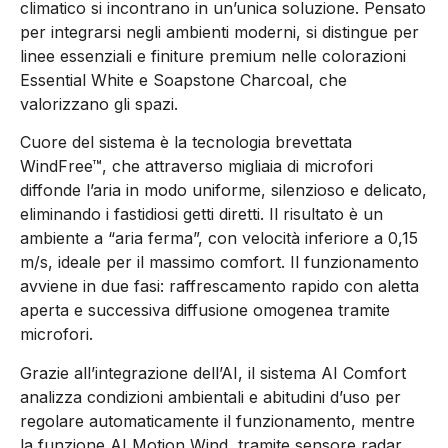
climatico si incontrano in un’unica soluzione. Pensato
per integrarsi negli ambienti moderni, si distingue per
linee essenziali e finiture premium nelle colorazioni
Essential White e Soapstone Charcoal, che
valorizzano gli spazi.
Cuore del sistema è la tecnologia brevettata
WindFree™, che attraverso migliaia di microfori
diffonde l’aria in modo uniforme, silenzioso e delicato,
eliminando i fastidiosi getti diretti. Il risultato è un
ambiente a “aria ferma”, con velocità inferiore a 0,15
m/s, ideale per il massimo comfort. Il funzionamento
avviene in due fasi: raffrescamento rapido con aletta
aperta e successiva diffusione omogenea tramite
microfori.
Grazie all’integrazione dell’AI, il sistema AI Comfort
analizza condizioni ambientali e abitudini d’uso per
regolare automaticamente il funzionamento, mentre
la funzione AI Motion Wind, tramite sensore radar,