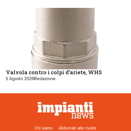
Valvola contro i colpi d’ariete, WHS
5 Agosto 2026
Redazione
Chi siamo
Abbonati alle riviste