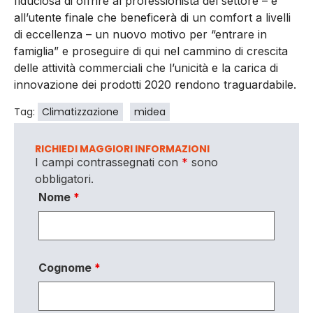
fiduciosa di offrire al professionista del settore – e
all’utente finale che beneficerà di un comfort a livelli
di eccellenza – un nuovo motivo per “entrare in
famiglia” e proseguire di qui nel cammino di crescita
delle attività commerciali che l’unicità e la carica di
innovazione dei prodotti 2020 rendono traguardabile.
Tag:
Climatizzazione
midea
RICHIEDI MAGGIORI INFORMAZIONI
I campi contrassegnati con
*
sono
obbligatori.
Nome
*
Cognome
*