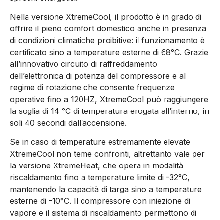
Nella versione XtremeCool, il prodotto è in grado di
offrire il pieno comfort domestico anche in presenza
di condizioni climatiche proibitive: il funzionamento è
certificato sino a temperature esterne di 68°C. Grazie
all’innovativo circuito di raffreddamento
dell’elettronica di potenza del compressore e al
regime di rotazione che consente frequenze
operative fino a 120HZ, XtremeCool può raggiungere
la soglia di 14 °C di temperatura erogata all’interno, in
soli 40 secondi dall’accensione.
Se in caso di temperature estremamente elevate
XtremeCool non teme confronti, altrettanto vale per
la versione XtremeHeat, che opera in modalità
riscaldamento fino a temperature limite di -32°C,
mantenendo la capacità di targa sino a temperature
esterne di -10°C. Il compressore con iniezione di
vapore e il sistema di riscaldamento permettono di