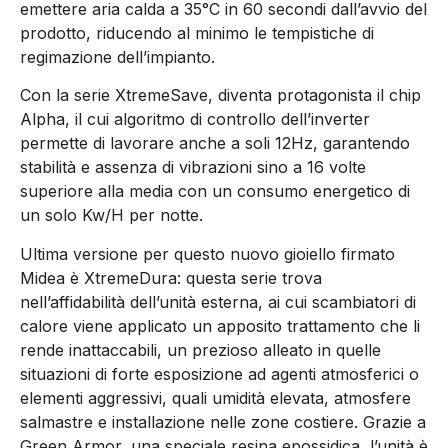
emettere aria calda a 35°C in 60 secondi dall’avvio del
prodotto, riducendo al minimo le tempistiche di
regimazione dell’impianto.
Con la serie XtremeSave, diventa protagonista il chip
Alpha, il cui algoritmo di controllo dell’inverter
permette di lavorare anche a soli 12Hz, garantendo
stabilità e assenza di vibrazioni sino a 16 volte
superiore alla media con un consumo energetico di
un solo Kw/H per notte.
Ultima versione per questo nuovo gioiello firmato
Midea è XtremeDura: questa serie trova
nell’affidabilità dell’unità esterna, ai cui scambiatori di
calore viene applicato un apposito trattamento che li
rende inattaccabili, un prezioso alleato in quelle
situazioni di forte esposizione ad agenti atmosferici o
elementi aggressivi, quali umidità elevata, atmosfere
salmastre e installazione nelle zone costiere. Grazie a
Green Armor, una speciale resina epossidica, l’unità è