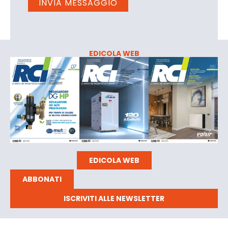
EDICOLA WEB
EDICOLA WEB
ABBONATI
ISCRIVITI ALLE NEWSLETTER