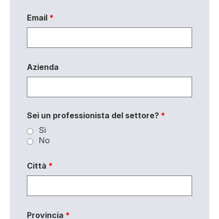
Email
*
Azienda
Sei un professionista del settore?
*
Sì
No
Città
*
Provincia
*