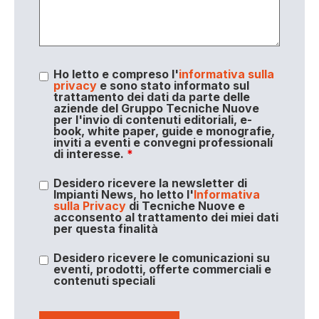
Ho letto e compreso l'
informativa sulla
privacy
e sono stato informato sul
trattamento dei dati da parte delle
aziende del Gruppo Tecniche Nuove
per l'invio di contenuti editoriali, e-
book, white paper, guide e monografie,
inviti a eventi e convegni professionali
di interesse.
*
Desidero ricevere la newsletter di
Impianti News, ho letto l'
Informativa
sulla Privacy
di Tecniche Nuove e
acconsento al trattamento dei miei dati
per questa finalità
Desidero ricevere le comunicazioni su
eventi, prodotti, offerte commerciali e
contenuti speciali