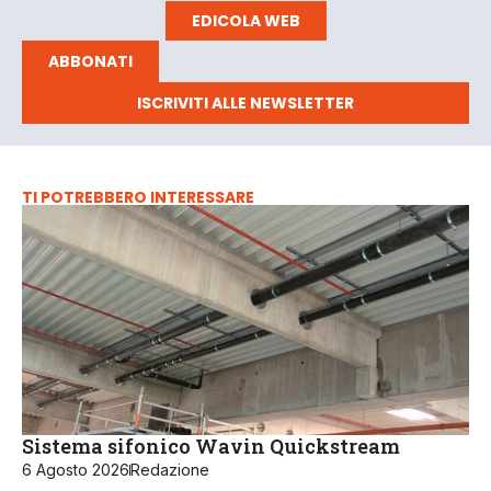
EDICOLA WEB
ABBONATI
ISCRIVITI ALLE NEWSLETTER
TI POTREBBERO INTERESSARE
Sistema sifonico Wavin Quickstream
6 Agosto 2026
Redazione