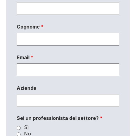
Cognome
*
Email
*
Azienda
Sei un professionista del settore?
*
Sì
No