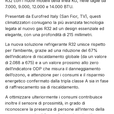
R32 con i nuovi modelli della linea KG, nelle taglie da
7.000, 9.000, 12.000 e 14.000 BTU.
Presentati da Eurofred Italy (San Fior, TV), questi
climatizzatori coniugano la più avanzata tecnologia
legata al nuovo gas R32 ad un design essenziale ed
elegante, con una profondità di 215 millimetri.
La nuova soluzione refrigerante R32 unisce rispetto
per l’ambiente, grazie ad una riduzione del 67%
dell’indicatore di riscaldamento globale (da un valore
di 2.088 a 675) e a un valore prossimo allo zero
dell’indicatore ODP che misura il danneggiamento
dell’ozono, e attenzione per i consumi e il risparmio
energetico confermato dalla tripla classe A sia in fase
di raffrescamento sia di riscaldamento.
A ottimizzare ulteriormente i consumi contribuisce
inoltre il sensore di prossimità, in grado di
riconoscere la presenza di persone all’interno della