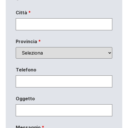
Città
*
Provincia
*
Telefono
Oggetto
Messaggio
*