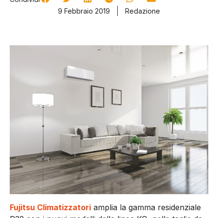
9 Febbraio 2019
Redazione
Fujitsu Climatizzatori
amplia la gamma residenziale