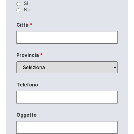
Sì
No
Città
*
Provincia
*
Telefono
Oggetto