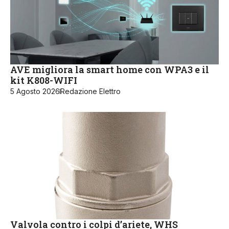
AVE migliora la smart home con WPA3 e il
kit K808-WIFI
5 Agosto 2026
Redazione Elettro
Valvola contro i colpi d’ariete, WHS