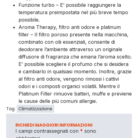
Funzione turbo – E’ possibile raggiungere la
temperatura preimpostata nel più breve tempo
possibile.
Aroma Therapy, filtro anti odore e platinum
filter – Il filtro poroso presente nella macchina,
combinato con olii essenziali, consente di
deodorare l’ambiente attraverso un originale
diffusore di fragranza che emana l’aroma scelto.
E’ possibile scegliere il profumo che si desidera
e cambiarlo in qualsiasi momento. Inoltre, grazie
al filtro anti odore, vengono rimossi i cattivi
odori e i composti organici volatili. Mentre il
Platinum Filter rimuove batteri, muffe e previene
le cause delle più comuni allergie.
Tag:
Climatizzazione
RICHIEDI MAGGIORI INFORMAZIONI
I campi contrassegnati con
*
sono