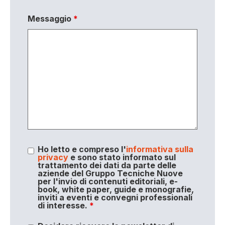
Messaggio
*
Ho letto e compreso l'
informativa sulla
privacy
e sono stato informato sul
trattamento dei dati da parte delle
aziende del Gruppo Tecniche Nuove
per l'invio di contenuti editoriali, e-
book, white paper, guide e monografie,
inviti a eventi e convegni professionali
di interesse.
*