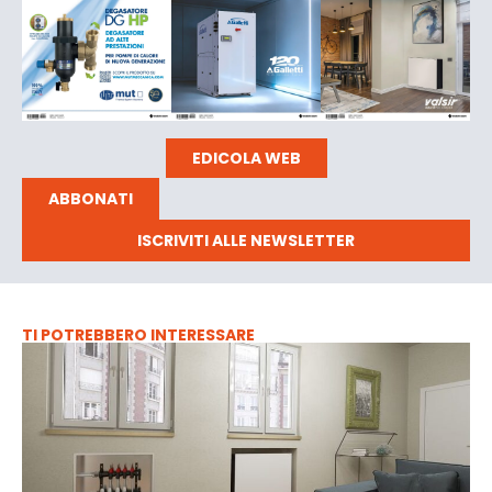
EDICOLA WEB
ABBONATI
ISCRIVITI ALLE NEWSLETTER
TI POTREBBERO INTERESSARE