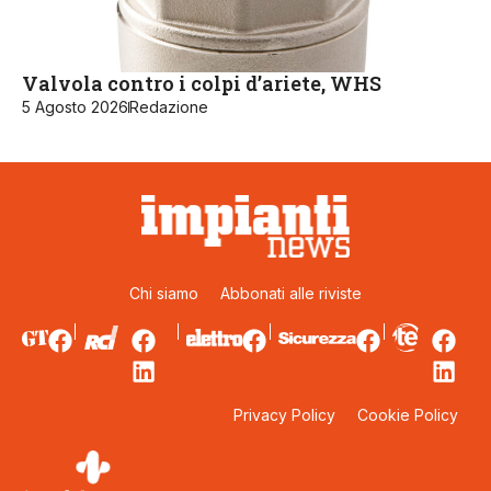
Valvola contro i colpi d’ariete, WHS
5 Agosto 2026
Redazione
Chi siamo
Abbonati alle riviste
Privacy Policy
Cookie Policy