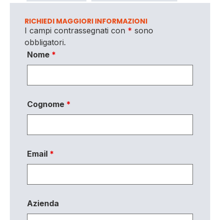
RICHIEDI MAGGIORI INFORMAZIONI
I campi contrassegnati con
*
sono
obbligatori.
Nome
*
Cognome
*
Email
*
Azienda