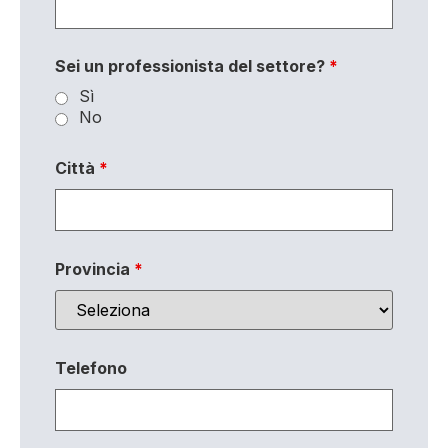
Sei un professionista del settore?
*
Sì
No
Città
*
Provincia
*
Telefono