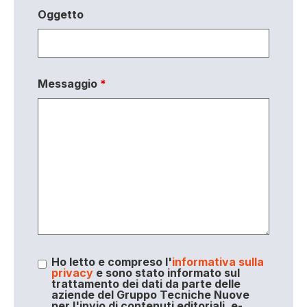
Oggetto
Messaggio
*
Ho letto e compreso l'
informativa sulla
privacy
e sono stato informato sul
trattamento dei dati da parte delle
aziende del Gruppo Tecniche Nuove
per l'invio di contenuti editoriali, e-