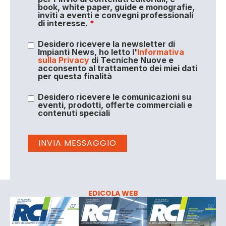
book, white paper, guide e monografie,
inviti a eventi e convegni professionali
di interesse.
*
Desidero ricevere la newsletter di
Impianti News, ho letto l'
Informativa
sulla Privacy
di Tecniche Nuove e
acconsento al trattamento dei miei dati
per questa finalità
Desidero ricevere le comunicazioni su
eventi, prodotti, offerte commerciali e
contenuti speciali
EDICOLA WEB