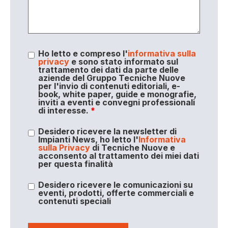
Ho letto e compreso l'
informativa sulla
privacy
e sono stato informato sul
trattamento dei dati da parte delle
aziende del Gruppo Tecniche Nuove
per l'invio di contenuti editoriali, e-
book, white paper, guide e monografie,
inviti a eventi e convegni professionali
di interesse.
*
Desidero ricevere la newsletter di
Impianti News, ho letto l'
Informativa
sulla Privacy
di Tecniche Nuove e
acconsento al trattamento dei miei dati
per questa finalità
Desidero ricevere le comunicazioni su
eventi, prodotti, offerte commerciali e
contenuti speciali