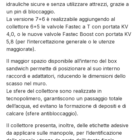
idrauliche sicure e senza utilizzare attrezzi, grazie a
un pin di bloccaggio.
La versione 7+6 è realizzabile aggiungendo al
collettore 6+5 le valvole Fastec a T con portata KV
4,0, o le nuove valvole Fastec Boost con portata KV
5,8 (per l’intercettazione generale o le utenze
maggiorate).
Il maggior spazio disponibile all’interno del box
sandwich permette di posizionare al suo interno
raccordi e adattatori, riducendo le dimensioni dello
scasso nel muro.
Le sfere del collettore sono realizzate in
tecnopolimero, garantiscono un passaggio totale
dell’acqua, ed evitano la formazione di depositi e di
calcare (sfere antibloccaggio).
Il collettore presenta, inoltre, delle etichette adesive
da applicare sulle manopole, per l’identificazione