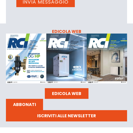
EDICOLA WEB
EDICOLA WEB
ABBONATI
ISCRIVITI ALLE NEWSLETTER