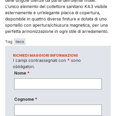
delle singole utenze da parte dell’utente finale.
L’unico elemento del collettore sanitario K4.3 visibile
esternamente è un’elegante placca di copertura,
disponibile in quattro diverse finiture e dotata di uno
sportello con apertura/chiusura magnetica, per una
perfetta armonizzazione in ogni stile di arredamento.
Tag:
teco
RICHIEDI MAGGIORI INFORMAZIONI
I campi contrassegnati con
*
sono
obbligatori.
Nome
*
Cognome
*