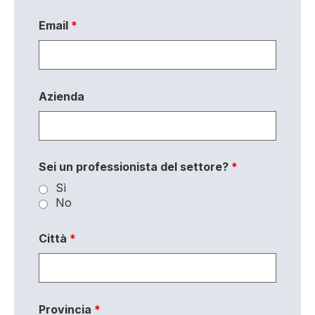
Email
*
Azienda
Sei un professionista del settore?
*
Sì
No
Città
*
Provincia
*