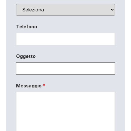
Telefono
Oggetto
Messaggio
*