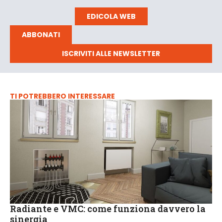
EDICOLA WEB
ABBONATI
ISCRIVITI ALLE NEWSLETTER
TI POTREBBERO INTERESSARE
Radiante e VMC: come funziona davvero la
sinergia