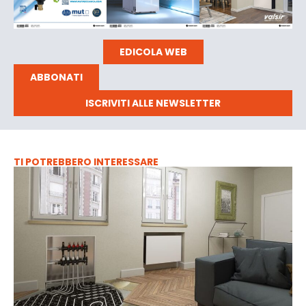
EDICOLA WEB
ABBONATI
ISCRIVITI ALLE NEWSLETTER
TI POTREBBERO INTERESSARE