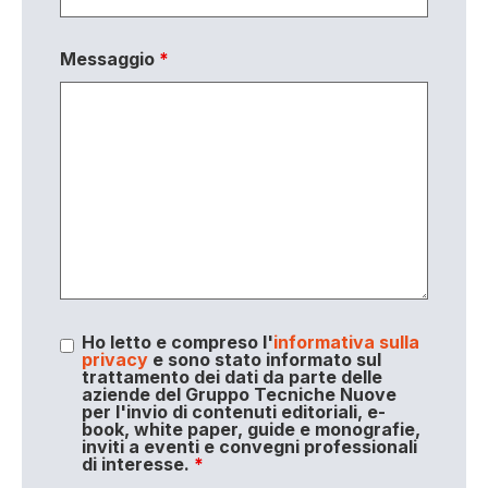
Messaggio
*
Ho letto e compreso l'
informativa sulla
privacy
e sono stato informato sul
trattamento dei dati da parte delle
aziende del Gruppo Tecniche Nuove
per l'invio di contenuti editoriali, e-
book, white paper, guide e monografie,
inviti a eventi e convegni professionali
di interesse.
*