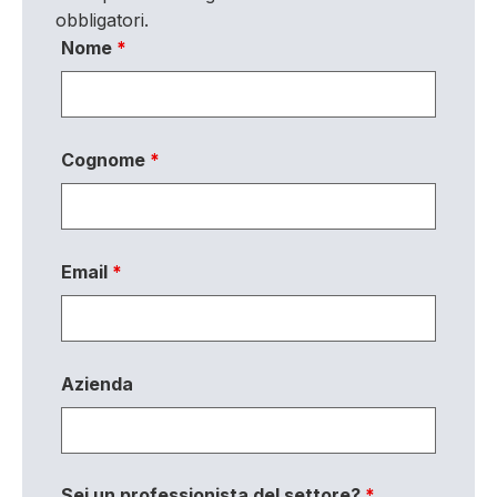
obbligatori.
Nome
*
Cognome
*
Email
*
Azienda
Sei un professionista del settore?
*