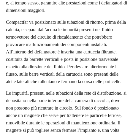
e, al tempo stesso, garantire alte prestazioni come i defangatori di
dimensioni maggiori.
Compactfar va posizionato sulle tubazioni di ritorno, prima della
caldaia, e separa dall’acqua le impurità presenti nel fluido
termovettore del circuito di riscaldamento che potrebbero
provocare malfunzionamenti dei componenti installati.
All’interno del defangatore è inserita una cartuccia filtrante,
costituita da barrette verticali e posta in posizione trasversale
rispetto alla direzione del fluido. Per deviare ulteriormente il
flusso, sulle barre verticali della cartuccia sono presenti delle
alette laterali che rallentano e fermano la corsa delle particelle.
Le impurità, presenti nelle tubazioni della rete di distribuzione, si
depositano nella parte inferiore della camera di raccolta, dove
non possono più rientrare in circolo. Sul fondo è posizionato
anche un magnete che serve per trattenere le particelle ferrose,
rimovibile durante le operazioni di manutenzione ordinaria. Il
magnete si può togliere senza fermare l’impianto e, una volta