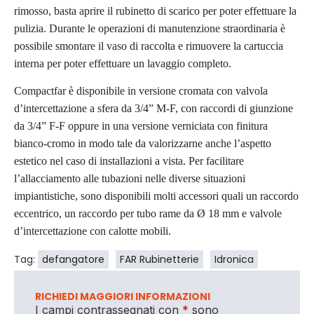
rimosso, basta aprire il rubinetto di scarico per poter effettuare la
pulizia. Durante le operazioni di manutenzione straordinaria è
possibile smontare il vaso di raccolta e rimuovere la cartuccia
interna per poter effettuare un lavaggio completo.
Compactfar è disponibile in versione cromata con valvola
d’intercettazione a sfera da 3/4” M-F, con raccordi di giunzione
da 3/4” F-F oppure in una versione verniciata con finitura
bianco-cromo in modo tale da valorizzarne anche l’aspetto
estetico nel caso di installazioni a vista. Per facilitare
l’allacciamento alle tubazioni nelle diverse situazioni
impiantistiche, sono disponibili molti accessori quali un raccordo
eccentrico, un raccordo per tubo rame da Ø 18 mm e valvole
d’intercettazione con calotte mobili.
Tag:
defangatore
FAR Rubinetterie
Idronica
RICHIEDI MAGGIORI INFORMAZIONI
I campi contrassegnati con
*
sono