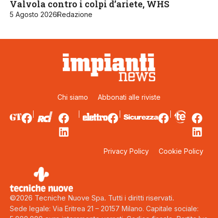
Valvola contro i colpi d’ariete, WHS
5 Agosto 2026
Redazione
Chi siamo
Abbonati alle riviste
Privacy Policy
Cookie Policy
©2026 Tecniche Nuove Spa. Tutti i diritti riservati.
Sede legale: Via Eritrea 21 – 20157 Milano. Capitale sociale: