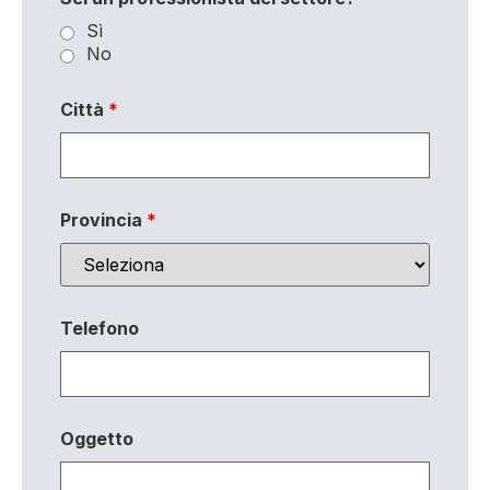
Sì
No
Città
*
Provincia
*
Telefono
Oggetto