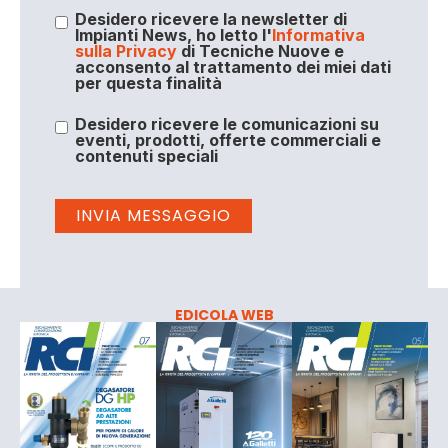
Desidero ricevere la newsletter di
Impianti News, ho letto l'
Informativa
sulla Privacy
di Tecniche Nuove e
acconsento al trattamento dei miei dati
per questa finalità
Desidero ricevere le comunicazioni su
eventi, prodotti, offerte commerciali e
contenuti speciali
EDICOLA WEB